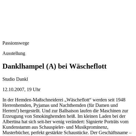
Passionswege
Ausstellung
Danklhampel (A) bei Wäscheflott
Studio Dankl
12.10.2007, 19 Uhr
In der Hemden-Maßschneiderei „Wäscheflott“ werden seit 1948
Herrenhemden, Pyjamas und Nachthemden (für Damen und
Herren!) hergestellt. Und zur Ballsaison laufen die Maschinen zur
Erzeugung von Smokinghemden heiß. Im kleinen Laden bei der
Albertina hat sich seit-her wenig verändert: Signierte Porträts vom
Kundenstamm aus Schauspieler- und Musikprominenz,
Musterbücher, perfekt gestärkte Schaustücke. Der Geschäftsname –