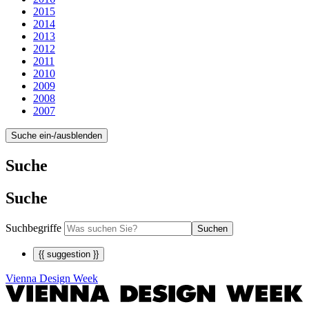
2015
2014
2013
2012
2011
2010
2009
2008
2007
Suche ein-/ausblenden
Suche
Suche
Suchbegriffe
Suchen
{{ suggestion }}
Vienna Design Week