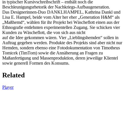
in typischer Kursivschreibschrift – enthält noch die
Beschleunigungsrhetorik der Nachkriegs-Aufbaugeneration.
Das Designerinnen-Duo DANKLHAMPEL, Kathrina Dankl und
Lisa E. Hampel, beide vom Alter her eher „Generation H&M“ als
„Maßhemd“, wählen für ihr Projekt bei Wäscheflott einen aus der
Ethnografie entlehnten experimentellen Zugang. Sie schicken vier
Kunden zu Wäscheflott, die von sich aus nicht
auf die Idee gekommen wären. Vier „Lieblingshemden“ sollen in
Auftrag gegeben werden. Produkte des Projekts sind aber nicht nur
Hemden, sondern ebenso eine Fotodokumentation von Timotheus
Tomicek (TimTom) sowie die Annäherung an Fragen zu
Maßanfertigung und Massenproduktion, deren jeweilige Klientel
sowie generell Formen des Konsums.
Related
Player