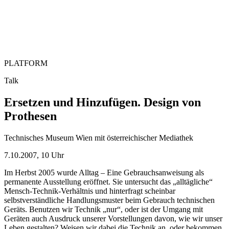
PLATFORM
Talk
Ersetzen und Hinzufügen. Design von
Prothesen
Technisches Museum Wien mit österreichischer Mediathek
7.10.2007, 10 Uhr
Im Herbst 2005 wurde Alltag – Eine Gebrauchsanweisung als
permanente Ausstellung eröffnet. Sie untersucht das „alltägliche“
Mensch-Technik-Verhältnis und hinterfragt scheinbar
selbstverständliche Handlungsmuster beim Gebrauch technischen
Geräts. Benutzen wir Technik „nur“, oder ist der Umgang mit
Geräten auch Ausdruck unserer Vorstellungen davon, wie wir unser
Leben gestalten? Weisen wir dabei die Technik an, oder bekommen