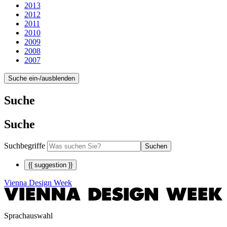
2013
2012
2011
2010
2009
2008
2007
Suche ein-/ausblenden
Suche
Suche
Suchbegriffe
Suchen
{{ suggestion }}
Vienna Design Week
Sprachauswahl