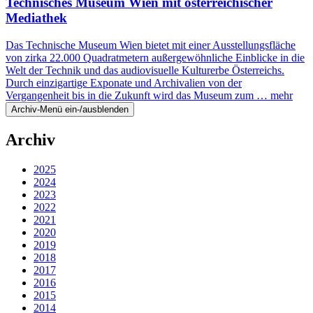
Technisches Museum Wien mit österreichischer
Mediathek
Das Technische Museum Wien bietet mit einer Ausstellungsfläche
von zirka 22.000 Quadratmetern außergewöhnliche Einblicke in die
Welt der Technik und das audiovisuelle Kulturerbe Österreichs.
Durch einzigartige Exponate und Archivalien von der
Vergangenheit bis in die Zukunft wird das Museum zum …
mehr
Archiv-Menü ein-/ausblenden
Archiv
2025
2024
2023
2022
2021
2020
2019
2018
2017
2016
2015
2014