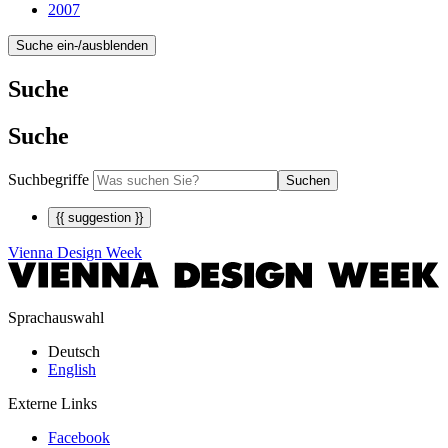
2007
Suche ein-/ausblenden
Suche
Suche
Suchbegriffe
Suchen
{{ suggestion }}
Vienna Design Week
Sprachauswahl
Deutsch
English
Externe Links
Facebook