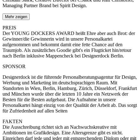
Managing Partner Brand bei Spirit Design.
Mehr zeigen
PREIS
Der YOUNG DOCKERS AWARD heißt Ehre aber auch Brot: der
Gewinner/die Gewinnerin wird in unsere Personalkartei
aufgenommen und bekommt damit eine fette Chance auf den
Traumjob. Als zusätzliches Goodie gibt's ein Flugticket hin/retour
nach Berlin inklusive Mappencheck bei Designerdock Berlin.
SPONSOR
Designerdock ist die führende Personalberatungsagentur für Design,
Werbung und Marketing im deutschsprachigen Raum. Mit
Standorten in Wien, Berlin, Hamburg, Zürich, Düsseldorf, Frankfurt
und München wurde über die letzten 10 Jahre ein Netzwerk der
Besten für die Besten aufgebaut. Die Aufnahme in unsere
Personalkartei hängt einzig von der Qualität der Arbeit ab. Das sorgt
für Zufriedenheit auf allen Seiten
FAKTEN
Die Ausschreibung richtet sich an Nachwuchskreative mit
Ambitionen im Grafikdesign. Eine Altersgrenze gibt es nicht.
Einreichen darf jede und jeder mit entsprechendem Diplom oder mit