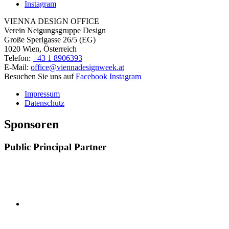
Instagram
VIENNA DESIGN OFFICE
Verein Neigungsgruppe Design
Große Sperlgasse 26/5 (EG)
1020 Wien, Österreich
Telefon:
+43 1 8906393
E-Mail:
office@viennadesignweek.at
Besuchen Sie uns auf
Facebook
Instagram
Impressum
Datenschutz
Sponsoren
Public Principal Partner