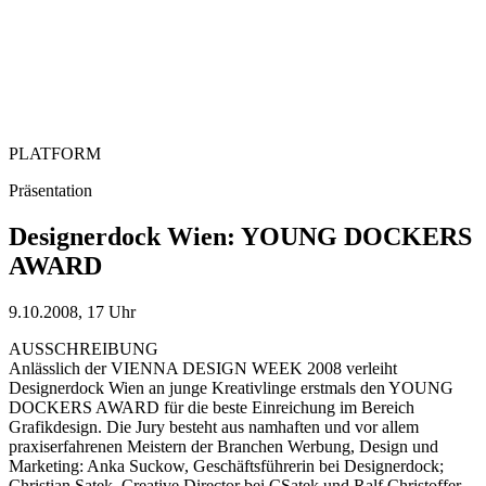
PLATFORM
Präsentation
Designerdock Wien: YOUNG DOCKERS
AWARD
9.10.2008, 17 Uhr
AUSSCHREIBUNG
Anlässlich der VIENNA DESIGN WEEK 2008 verleiht
Designerdock Wien an junge Kreativlinge erstmals den YOUNG
DOCKERS AWARD für die beste Einreichung im Bereich
Grafikdesign. Die Jury besteht aus namhaften und vor allem
praxiserfahrenen Meistern der Branchen Werbung, Design und
Marketing: Anka Suckow, Geschäftsführerin bei Designerdock;
Christian Satek, Creative Director bei CSatek und Ralf Christoffer,