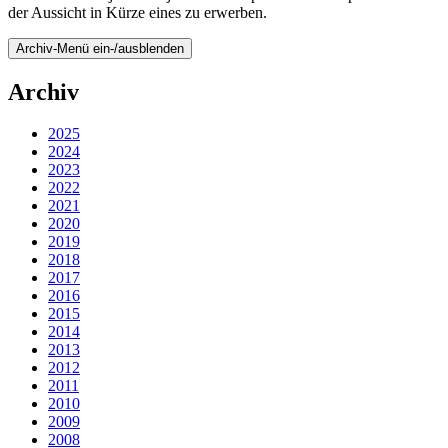
der Aussicht in Kürze eines zu erwerben.
Archiv-Menü ein-/ausblenden
Archiv
2025
2024
2023
2022
2021
2020
2019
2018
2017
2016
2015
2014
2013
2012
2011
2010
2009
2008