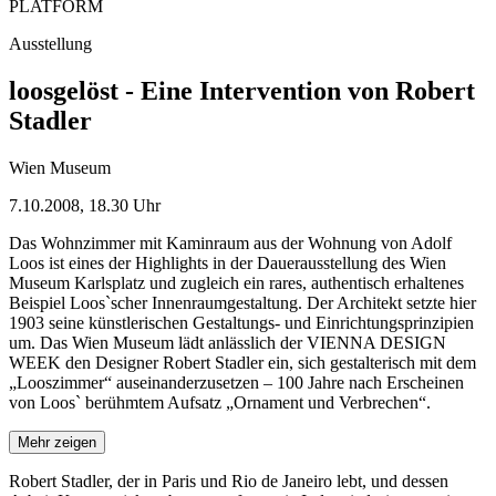
PLATFORM
Ausstellung
loosgelöst - Eine Intervention von Robert
Stadler
Wien Museum
7.10.2008, 18.30 Uhr
Das Wohnzimmer mit Kaminraum aus der Wohnung von Adolf
Loos ist eines der Highlights in der Dauerausstellung des Wien
Museum Karlsplatz und zugleich ein rares, authentisch erhaltenes
Beispiel Loos`scher Innenraumgestaltung. Der Architekt setzte hier
1903 seine künstlerischen Gestaltungs- und Einrichtungsprinzipien
um. Das Wien Museum lädt anlässlich der VIENNA DESIGN
WEEK den Designer Robert Stadler ein, sich gestalterisch mit dem
„Looszimmer“ auseinanderzusetzen – 100 Jahre nach Erscheinen
von Loos` berühmtem Aufsatz „Ornament und Verbrechen“.
Mehr zeigen
Robert Stadler, der in Paris und Rio de Janeiro lebt, und dessen