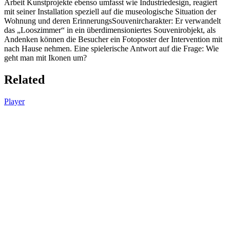
Arbeit Kunstprojekte ebenso umfasst wie Industriedesign, reagiert
mit seiner Installation speziell auf die museologische Situation der
Wohnung und deren ErinnerungsSouvenircharakter: Er verwandelt
das „Looszimmer“ in ein überdimensioniertes Souvenirobjekt, als
Andenken können die Besucher ein Fotoposter der Intervention mit
nach Hause nehmen. Eine spielerische Antwort auf die Frage: Wie
geht man mit Ikonen um?
Related
Player