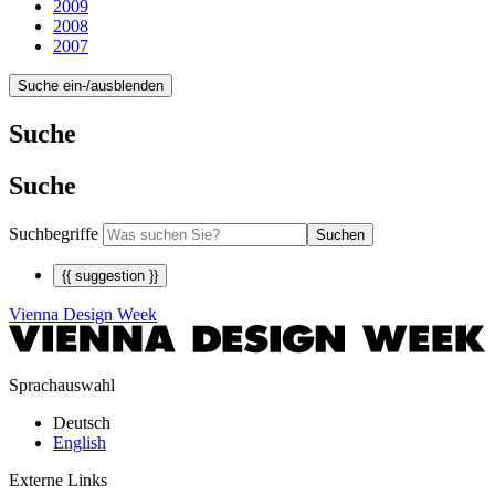
2009
2008
2007
Suche ein-/ausblenden
Suche
Suche
Suchbegriffe
Suchen
{{ suggestion }}
Vienna Design Week
Sprachauswahl
Deutsch
English
Externe Links