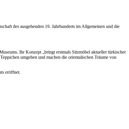
schaft des ausgehenden 19. Jahrhunderts im Allgemeinen und die
useums. Ihr Konzept „bringt erstmals Sitzmöbel aktueller türkischer
nd Teppichen umgeben und machen die orientalischen Träume von
s eröffnet.