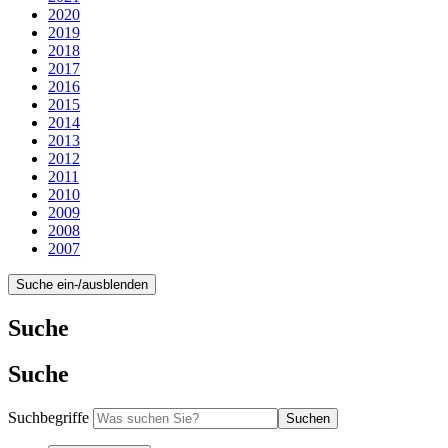
2020
2019
2018
2017
2016
2015
2014
2013
2012
2011
2010
2009
2008
2007
Suche ein-/ausblenden
Suche
Suche
Suchbegriffe
Suchen