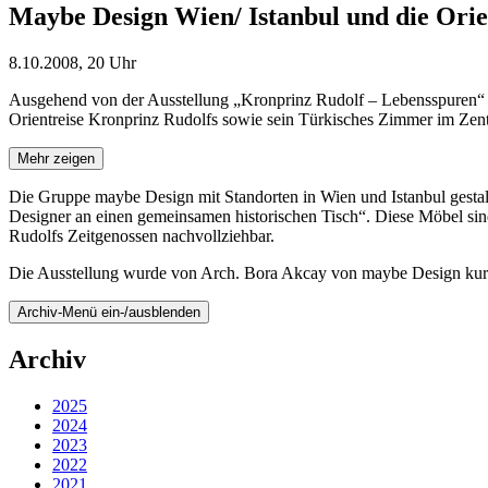
Maybe Design Wien/ Istanbul und die Orien
8.10.2008, 20 Uhr
Ausgehend von der Ausstellung „Kronprinz Rudolf – Lebensspuren“ s
Orientreise Kronprinz Rudolfs sowie sein Türkisches Zimmer im Zen
Mehr zeigen
Die Gruppe maybe Design mit Standorten in Wien und Istanbul gestal
Designer an einen gemeinsamen historischen Tisch“. Diese Möbel si
Rudolfs Zeitgenossen nachvollziehbar.
Die Ausstellung wurde von Arch. Bora Akcay von maybe Design kuratie
Archiv-Menü ein-/ausblenden
Archiv
2025
2024
2023
2022
2021