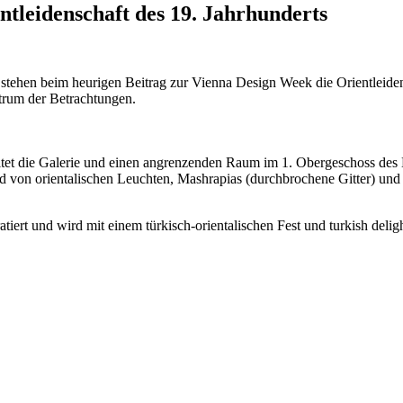
tleidenschaft des 19. Jahrhunderts
tehen beim heurigen Beitrag zur Vienna Design Week die Orientleiden
trum der Betrachtungen.
tet die Galerie und einen angrenzenden Raum im 1. Obergeschoss des M
nd von orientalischen Leuchten, Mashrapias (durchbrochene Gitter) u
rt und wird mit einem türkisch-orientalischen Fest und turkish delight