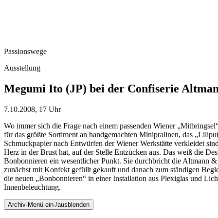
Passionswege
Ausstellung
Megumi Ito (JP) bei der Confiserie Altm
7.10.2008, 17 Uhr
Wo immer sich die Frage nach einem passenden Wiener „Mitbringsel“ s
für das größte Sortiment an handgemachten Minipralinen, das „Lili
Schmuckpapier nach Entwürfen der Wiener Werkstätte verkleidet sind.
Herz in der Brust hat, auf der Stelle Entzücken aus. Das weiß die
Bonbonnieren ein wesentlicher Punkt. Sie durchbricht die Altmann & 
zunächst mit Konfekt gefüllt gekauft und danach zum ständigen Begle
die neuen „Bonbonnieren“ in einer Installation aus Plexiglas und Licht
Innenbeleuchtung.
Archiv-Menü ein-/ausblenden