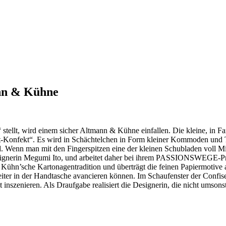
ann & Kühne
tellt, wird einem sicher Altmann & Kühne einfallen. Die kleine, in Fa
put-Konfekt“. Es wird in Schächtelchen in Form kleiner Kommoden und
 Wenn man mit den Fingerspitzen eine der kleinen Schubladen voll Min
 Designerin Megumi Ito, und arbeitet daher bei ihrem PASSIONSWEGE-P
Kühn’sche Kartonagentradition und überträgt die feinen Papiermotive 
iter in der Handtasche avancieren können. Im Schaufenster der Confise
 inszenieren. Als Draufgabe realisiert die Designerin, die nicht umsons