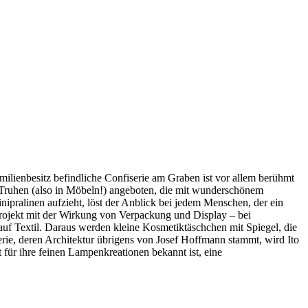
milienbesitz befindliche Confiserie am Graben ist vor allem berühmt
 Truhen (also in Möbeln!) angeboten, die mit wunderschönem
ipralinen aufzieht, löst der Anblick bei jedem Menschen, der ein
rojekt mit der Wirkung von Verpackung und Display – bei
auf Textil. Daraus werden kleine Kosmetiktäschchen mit Spiegel, die
rie, deren Architektur übrigens von Josef Hoffmann stammt, wird Ito
t für ihre feinen Lampenkreationen bekannt ist, eine