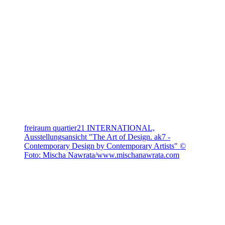
freiraum quartier21 INTERNATIONAL,
Ausstellungsansicht "The Art of Design. ak7 -
Contemporary Design by Contemporary Artists" ©
Foto: Mischa Nawrata/www.mischanawrata.com