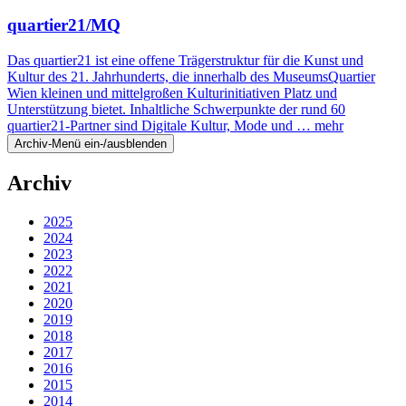
quartier21/MQ
Das quartier21 ist eine offene Trägerstruktur für die Kunst und
Kultur des 21. Jahrhunderts, die innerhalb des MuseumsQuartier
Wien kleinen und mittelgroßen Kulturinitiativen Platz und
Unterstützung bietet. Inhaltliche Schwerpunkte der rund 60
quartier21-Partner sind Digitale Kultur, Mode und …
mehr
Archiv-Menü ein-/ausblenden
Archiv
2025
2024
2023
2022
2021
2020
2019
2018
2017
2016
2015
2014