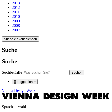
2013
2012
2011
2010
2009
2008
2007
Suche ein-/ausblenden
Suche
Suche
Suchbegriffe
Suchen
{{ suggestion }}
Vienna Design Week
Sprachauswahl