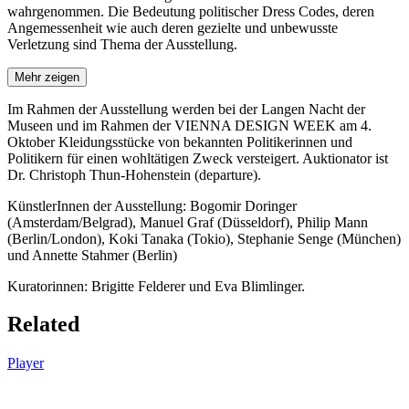
wahrgenommen. Die Bedeutung politischer Dress Codes, deren
Angemessenheit wie auch deren gezielte und unbewusste
Verletzung sind Thema der Ausstellung.
Mehr zeigen
Im Rahmen der Ausstellung werden bei der Langen Nacht der
Museen und im Rahmen der VIENNA DESIGN WEEK am 4.
Oktober Kleidungsstücke von bekannten Politikerinnen und
Politikern für einen wohltätigen Zweck versteigert. Auktionator ist
Dr. Christoph Thun-Hohenstein (departure).
KünstlerInnen der Ausstellung: Bogomir Doringer
(Amsterdam/Belgrad), Manuel Graf (Düsseldorf), Philip Mann
(Berlin/London), Koki Tanaka (Tokio), Stephanie Senge (München)
und Annette Stahmer (Berlin)
Kuratorinnen: Brigitte Felderer und Eva Blimlinger.
Related
Player