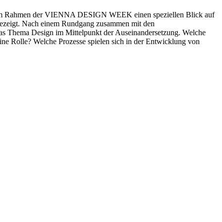
Wien im Rahmen der VIENNA DESIGN WEEK einen speziellen Blick auf
u gezeigt. Nach einem Rundgang zusammen mit den
 das Thema Design im Mittelpunkt der Auseinandersetzung. Welche
ine Rolle? Welche Prozesse spielen sich in der Entwicklung von