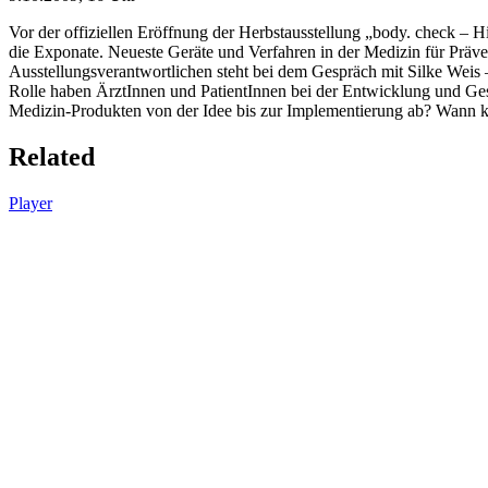
Vor der offiziellen Eröffnung der Herbstausstellung „body. check
die Exponate. Neueste Geräte und Verfahren in der Medizin für Präv
Ausstellungsverantwortlichen steht bei dem Gespräch mit Silke Wei
Rolle haben ÄrztInnen und PatientInnen bei der Entwicklung und Gest
Medizin-Produkten von der Idee bis zur Implementierung ab? Wann k
Related
Player