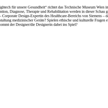
 – Hightech für unsere Gesundheit“ richtet das Technische Museum 
ention, Diagnose, Therapie und Rehabilitation werden in dieser Scha
s – Corporate Design-Expertin des Healthcare-Bereichs von Siemens –
altung medizinischer Geräte? Spielen ethische und kulturelle Fragen e
ommt der Designer/die Designerin dabei ins Spiel?