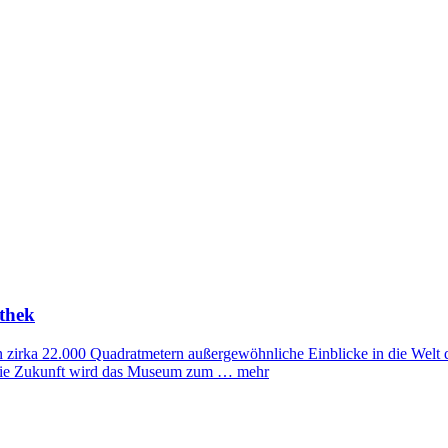
thek
 zirka 22.000 Quadratmetern außergewöhnliche Einblicke in die Welt d
in die Zukunft wird das Museum zum …
mehr