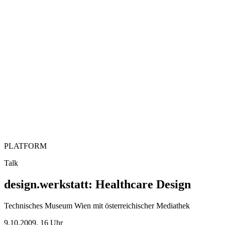
PLATFORM
Talk
design.werkstatt: Healthcare Design
Technisches Museum Wien mit österreichischer Mediathek
9.10.2009, 16 Uhr