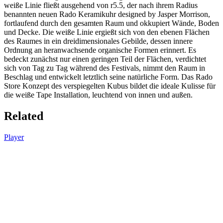
weiße Linie fließt ausgehend von r5.5, der nach ihrem Radius
benannten neuen Rado Keramikuhr designed by Jasper Morrison,
fortlaufend durch den gesamten Raum und okkupiert Wände, Boden
und Decke. Die weiße Linie ergießt sich von den ebenen Flächen
des Raumes in ein dreidimensionales Gebilde, dessen innere
Ordnung an heranwachsende organische Formen erinnert. Es
bedeckt zunächst nur einen geringen Teil der Flächen, verdichtet
sich von Tag zu Tag während des Festivals, nimmt den Raum in
Beschlag und entwickelt letztlich seine natürliche Form. Das Rado
Store Konzept des verspiegelten Kubus bildet die ideale Kulisse für
die weiße Tape Installation, leuchtend von innen und außen.
Related
Player