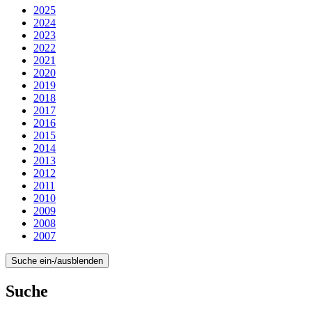
2025
2024
2023
2022
2021
2020
2019
2018
2017
2016
2015
2014
2013
2012
2011
2010
2009
2008
2007
Suche ein-/ausblenden
Suche