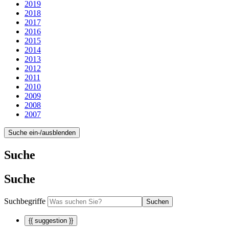
2019
2018
2017
2016
2015
2014
2013
2012
2011
2010
2009
2008
2007
Suche ein-/ausblenden
Suche
Suche
Suchbegriffe
Suchen
{{ suggestion }}