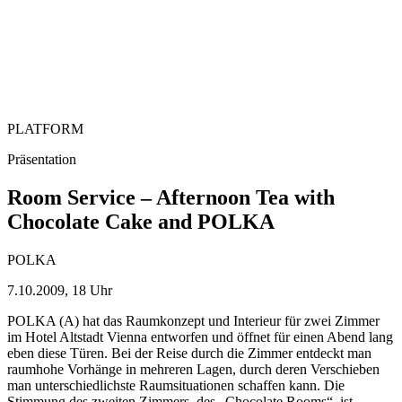
PLATFORM
Präsentation
Room Service – Afternoon Tea with
Chocolate Cake and POLKA
POLKA
7.10.2009, 18 Uhr
POLKA (A) hat das Raumkonzept und Interieur für zwei Zimmer
im Hotel Altstadt Vienna entworfen und öffnet für einen Abend lang
eben diese Türen. Bei der Reise durch die Zimmer entdeckt man
raumhohe Vorhänge in mehreren Lagen, durch deren Verschieben
man unterschiedlichste Raumsituationen schaffen kann. Die
Stimmung des zweiten Zimmers, des „Chocolate Rooms“, ist