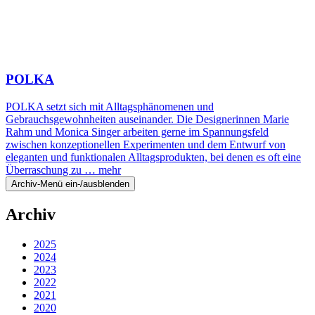
POLKA
POLKA setzt sich mit Alltagsphänomenen und
Gebrauchsgewohnheiten auseinander. Die Designerinnen Marie
Rahm und Monica Singer arbeiten gerne im Spannungsfeld
zwischen konzeptionellen Experimenten und dem Entwurf von
eleganten und funktionalen Alltagsprodukten, bei denen es oft eine
Überraschung zu …
mehr
Archiv-Menü ein-/ausblenden
Archiv
2025
2024
2023
2022
2021
2020