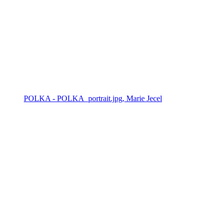
POLKA - POLKA_portrait.jpg, Marie Jecel