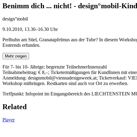
Benimm dich ... nicht! - design°mobil-Ki
design°mobil
9.10.2010, 13.30–16.30 Uhr
Perlhuhn am Stiel, Granatapfelmus aus der Tube? In diesem Workshop
Esstrends erfunden.
Mehr zeigen
Für 7- bis 10- Jährige; begrenzte TeilnehmerInnenzahl
Teilnahmebeitrag: € 8,–; Ticketermäßigungen für KundInnen mit eine
Anmeldung: designmobil@viennadesignweek.at; Ticketverkauf: VIE
Workshop mitbringen. Restkarten sind auch vor Ort zu erwerben.
Treffpunkt: Infopoint im Eingangsbereich des LIECHTENSTEIN MUSE
Related
Player