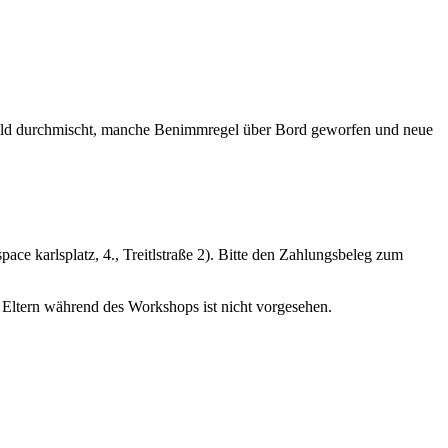
n wild durchmischt, manche Benimmregel über Bord geworfen und neue
rlsplatz, 4., Treitlstraße 2). Bitte den Zahlungsbeleg zum
tern während des Workshops ist nicht vorgesehen.