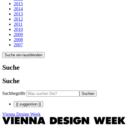
2015
2014
2013
2012
2011
2010
2009
2008
2007
Suche ein-/ausblenden
Suche
Suche
Suchbegriffe
Suchen
{{ suggestion }}
Vienna Design Week