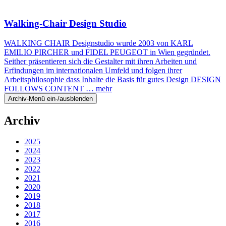
Walking-Chair Design Studio
WALKING CHAIR Designstudio wurde 2003 von KARL
EMILIO PIRCHER und FIDEL PEUGEOT in Wien gegründet.
Seither präsentieren sich die Gestalter mit ihren Arbeiten und
Erfindungen im internationalen Umfeld und folgen ihrer
Arbeitsphilosophie dass Inhalte die Basis für gutes Design DESIGN
FOLLOWS CONTENT …
mehr
Archiv-Menü ein-/ausblenden
Archiv
2025
2024
2023
2022
2021
2020
2019
2018
2017
2016