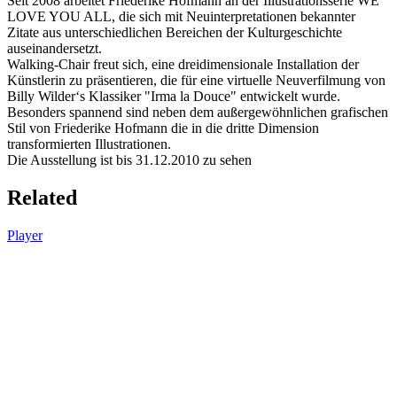
Seit 2008 arbeitet Friederike Hofmann an der Illustrationsserie WE
LOVE YOU ALL, die sich mit Neuinterpretationen bekannter
Zitate aus unterschiedlichen Bereichen der Kulturgeschichte
auseinandersetzt.
Walking-Chair freut sich, eine dreidimensionale Installation der
Künstlerin zu präsentieren, die für eine virtuelle Neuverfilmung von
Billy Wilder‘s Klassiker "Irma la Douce" entwickelt wurde.
Besonders spannend sind neben dem außergewöhnlichen grafischen
Stil von Friederike Hofmann die in die dritte Dimension
transformierten Illustrationen.
Die Ausstellung ist bis 31.12.2010 zu sehen
Related
Player