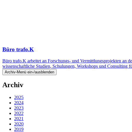
Büro trafo.K
Büro trafo.K arbeitet an Forschungs- und Vermittlungsprojekten an d
wissenschaftliche Studien, Schulungen, Workshops und Consulting 
Archiv-Menü ein-/ausblenden
Archiv
2025
2024
2023
2022
2021
2020
2019