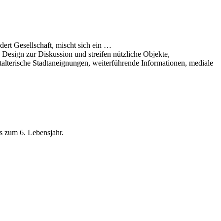
ert Gesellschaft, mischt sich ein …
Design zur Diskussion und streifen nützliche Objekte,
alterische Stadtaneignungen, weiterführende Informationen, mediale
is zum 6. Lebensjahr.