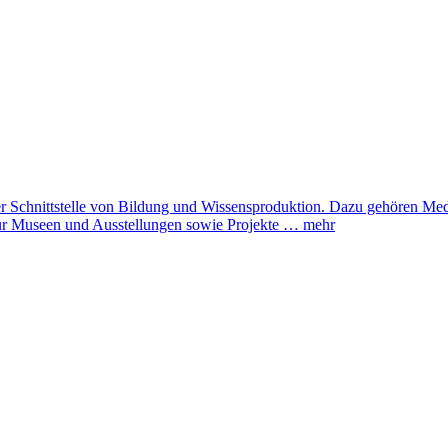
er Schnittstelle von Bildung und Wissensproduktion. Dazu gehören Medi
für Museen und Ausstellungen sowie Projekte …
mehr