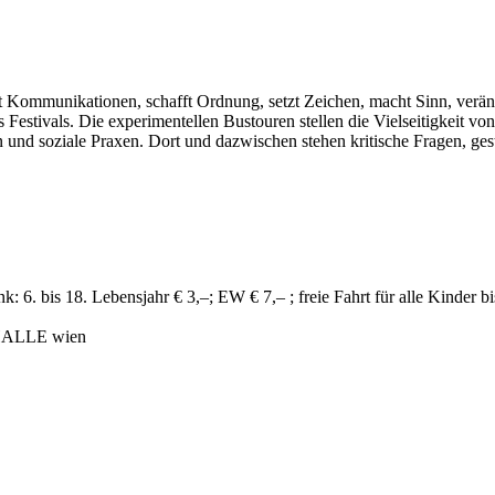
gt Kommunikationen, schafft Ordnung, setzt Zeichen, macht Sinn, veränd
ivals. Die experimentellen Bustouren stellen die Vielseitigkeit von 
nd soziale Praxen. Dort und dazwischen stehen kritische Fragen, gest
6. bis 18. Lebensjahr € 3,–; EW € 7,– ; freie Fahrt für alle Kinder b
HALLE wien