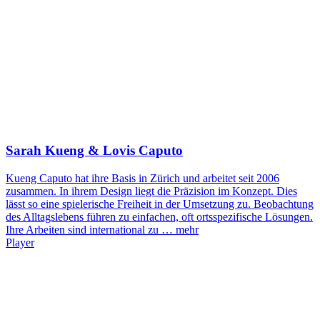
Sarah Kueng & Lovis Caputo
Kueng Caputo hat ihre Basis in Zürich und arbeitet seit 2006
zusammen. In ihrem Design liegt die Präzision im Konzept. Dies
lässt so eine spielerische Freiheit in der Umsetzung zu. Beobachtung
des Alltagslebens führen zu einfachen, oft ortsspezifische Lösungen.
Ihre Arbeiten sind international zu …
mehr
Player