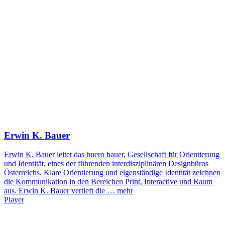
Erwin K. Bauer
Erwin K. Bauer leitet das buero bauer, Gesellschaft für Orientierung
und Identität, eines der führenden interdisziplinären Designbüros
Österreichs. Klare Orientierung und eigenständige Identität zeichnen
die Kommunikation in den Bereichen Print, Interactive und Raum
aus. Erwin K. Bauer vertieft die …
mehr
Player