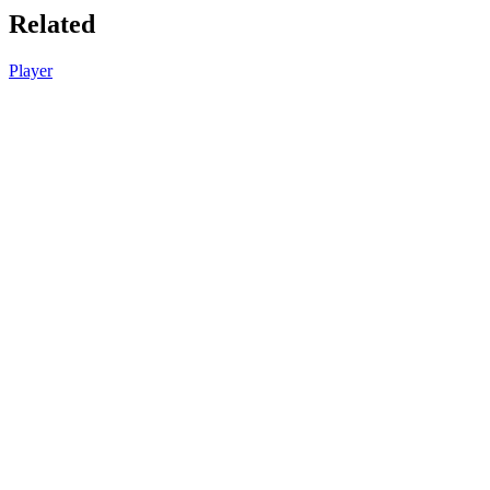
Related
Player