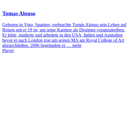
Tomas Alonso
Geboren in Vigo, Spanien, verbrachte Tomás Alonso sein Leben auf
Reisen seit er 19 ist, um seine Karriere als Designer voranzutreiben.
Er lebte, studierte und arbeitete in den USA, Italien und Australien
bevor er nach London zog um seinen MA am Royal College of Art
abzuschließen. 2006 begründete er …
mehr
Player