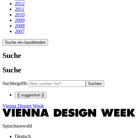
2012
2011
2010
2009
2008
2007
Suche ein-/ausblenden
Suche
Suche
Suchbegriffe
Suchen
{{ suggestion }}
Vienna Design Week
Sprachauswahl
Deutsch