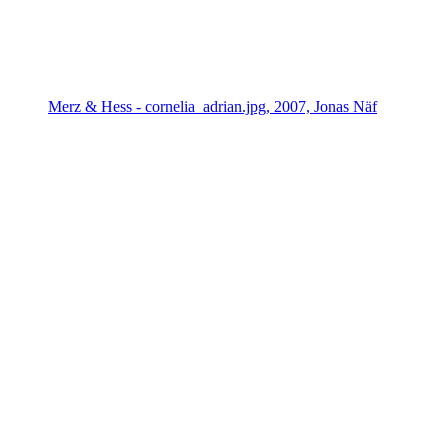
Merz & Hess - cornelia_adrian.jpg, 2007, Jonas Näf