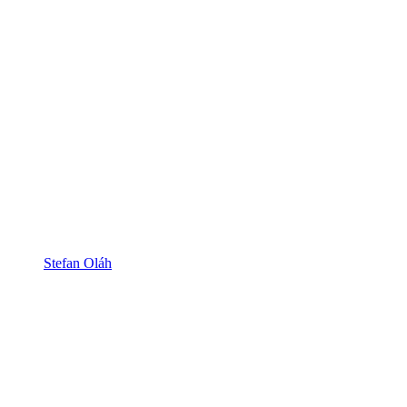
Stefan Oláh