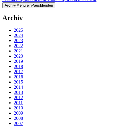
Archiv-Menü ein-/ausblenden
Archiv
2025
2024
2023
2022
2021
2020
2019
2018
2017
2016
2015
2014
2013
2012
2011
2010
2009
2008
2007