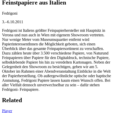
Feinstpapiere aus Italien
Fedrigoni
3.–6.10.2011
Fedrigoni ist Italiens größter Feinpapierhersteller mit Hauptsitz in
Verona und nun auch in Wien mit eigenem Showroom vertreten.
Nur wenige Meter vom Museumsquartier entfernt wird
PapierinteressentInnen die Möglichkeit geboten, sich einen
Überblick über das gesamte Feinpapiersortiment zu verschaffen.
Dazu zählen heute über 3.500 verschiedene Papiere, von Naturund
Feinpapieren über Papiere für den Digitaldruck, technische Papiere,
selbstklebende Papiere bis hin zu veredelten Kartonagen. Neben der
Gelegenheit den Showroom zu besichtigen, geben wir am 5.
Oktober im Rahmen einer Abendveranstaltung Einblicke in die Welt
der Papierherstellung. Ob außergewöhnliche optische oder haptische
Anmutung, Fedrigoni Papiere lassen kaum einen Wunsch offen. Bei
aller Vielfalt dennoch unverwechselbar zu sein – dafür stehen
Fedrigoni- Feinpapiere.
Related
Player