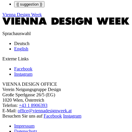
{{ suggestion }}
Vienna Design Week
Sprachauswahl
Deutsch
English
Externe Links
Facebook
Instagram
VIENNA DESIGN OFFICE
Verein Neigungsgruppe Design
Große Sperlgasse 26/5 (EG)
1020 Wien, Österreich
Telefon:
+43 1 8906393
E-Mail:
office@viennadesignweek.at
Besuchen Sie uns auf
Facebook
Instagram
Impressum
Datenschutz