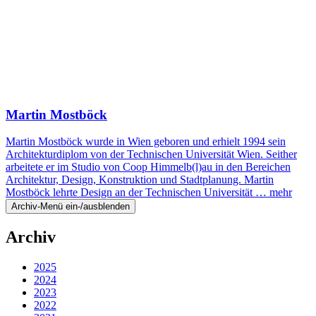
Martin Mostböck
Martin Mostböck wurde in Wien geboren und erhielt 1994 sein
Architekturdiplom von der Technischen Universität Wien. Seither
arbeitete er im Studio von Coop Himmelb(l)au in den Bereichen
Architektur, Design, Konstruktion und Stadtplanung. Martin
Mostböck lehrte Design an der Technischen Universität …
mehr
Archiv-Menü ein-/ausblenden
Archiv
2025
2024
2023
2022