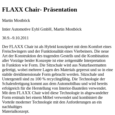
FLAXX Chair- Präsentation
Martin Mostböck
Intier Automotive Eybl GmbH, Martin Mostböck
30.9.–9.10.2011
Der FLAXX Chair ist als Hybrid konzipiert mit dem Komfort eines
Freischwingers und der Funktionalität eines Vierbeiners. Die neue
Art der Konstruktion des tragenden Gestells und die Kombination
aller Vorzüge beider Konzepte ist eine zeitgemäße Interpretation
in Funktion wie Form. Die Sitzschale wird aus Naturfasermatten
gefertigt, wobei mehrere Lagen des Materials gepresst und so in eine
stabile dreidimensionale Form gebracht werden. Sitzschale und
Untergestell sind zu 100 % recyclingfähig. Die Technologie der
Schalenfertigung kommt aus dem Automobilbau und wird bereits
erfolgreich für die Herstellung von Interior-Bauteilen verwendet.
Mit dem FLAXX Chair wird diese Technologie in abgewandelter
Form erstmals bei einem Möbel verwendet und kombiniert die
Vorteile moderner Technologie mit den Anforderungen an ein
nachhaltiges
Materialkonzept.