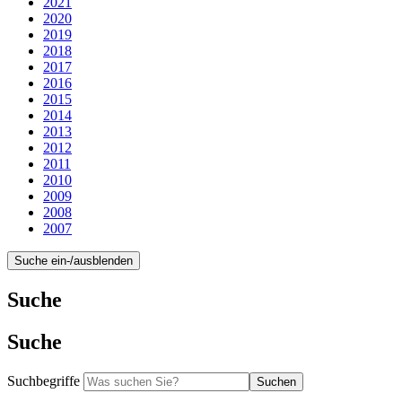
2021
2020
2019
2018
2017
2016
2015
2014
2013
2012
2011
2010
2009
2008
2007
Suche ein-/ausblenden
Suche
Suche
Suchbegriffe
Suchen