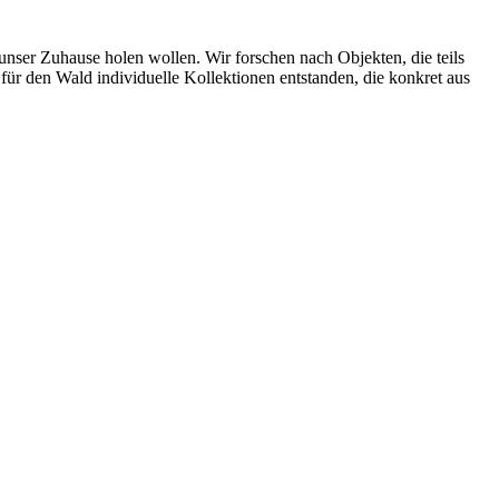
n unser Zuhause holen wollen. Wir forschen nach Objekten, die teils
ür den Wald individuelle Kollektionen entstanden, die konkret aus