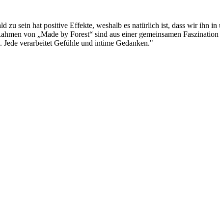
 zu sein hat positive Effekte, weshalb es natürlich ist, dass wir ihn i
 Rahmen von „Made by Forest“ sind aus einer gemeinsamen Faszination f
 Jede verarbeitet Gefühle und intime Gedanken."