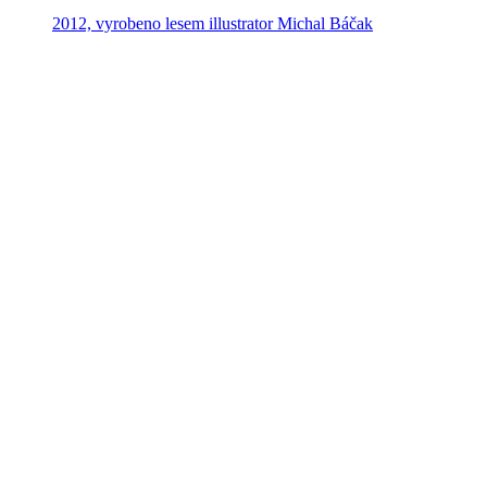
2012, vyrobeno lesem illustrator Michal Báčak