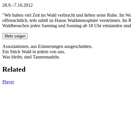
28.9.–7.10.2012
"Wir haben viel Zeit im Wald verbracht und lieben seine Ruhe. Im Wald
offensichtlich, teils subtil zu Hause Waldatmosphäre verströmen. Im
Waldbesuchen jeden Samstag und Sonntag ab 18 Uhr entstanden sind.
Mehr zeigen
Assoziationen, aus Erinnerungen ausgeschnitten.
Ein Stück Wald in jedem von uns.
Was bleibt, sind Tannennadeln.
Related
Player