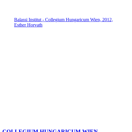
Balassi Institut - Collegium Hungaricum Wien, 2012,
Esther Horvath
COLLEGIUM HUNGARICUM WIEN –