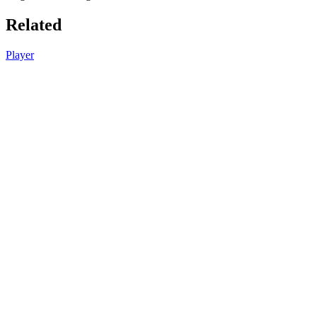
Related
Player