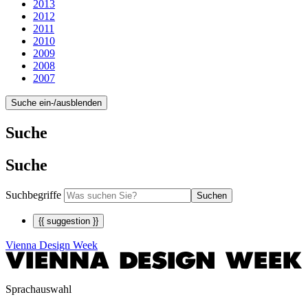
2013
2012
2011
2010
2009
2008
2007
Suche ein-/ausblenden
Suche
Suche
Suchbegriffe
Suchen
{{ suggestion }}
Vienna Design Week
Sprachauswahl