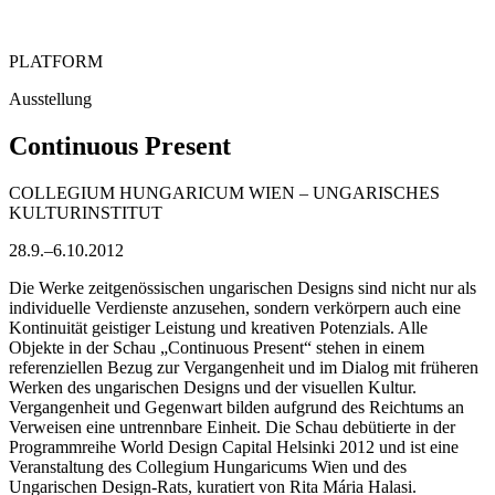
PLATFORM
Ausstellung
Continuous Present
COLLEGIUM HUNGARICUM WIEN – UNGARISCHES
KULTURINSTITUT
28.9.–6.10.2012
Die Werke zeitgenössischen ungarischen Designs sind nicht nur als
individuelle Verdienste anzusehen, sondern verkörpern auch eine
Kontinuität geistiger Leistung und kreativen Potenzials. Alle
Objekte in der Schau „Continuous Present“ stehen in einem
referenziellen Bezug zur Vergangenheit und im Dialog mit früheren
Werken des ungarischen Designs und der visuellen Kultur.
Vergangenheit und Gegenwart bilden aufgrund des Reichtums an
Verweisen eine untrennbare Einheit. Die Schau debütierte in der
Programmreihe World Design Capital Helsinki 2012 und ist eine
Veranstaltung des Collegium Hungaricums Wien und des
Ungarischen Design-Rats, kuratiert von Rita Mária Halasi.