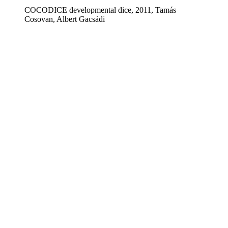
COCODICE developmental dice, 2011, Tamás
Cosovan, Albert Gacsádi