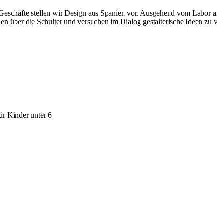
Geschäfte stellen wir Design aus Spanien vor. Ausgehend vom Labor am
 über die Schulter und versuchen im Dialog gestalterische Ideen zu v
für Kinder unter 6