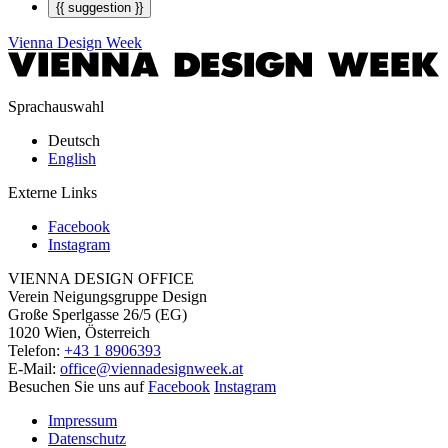
{{ suggestion }}
Vienna Design Week
Sprachauswahl
Deutsch
English
Externe Links
Facebook
Instagram
VIENNA DESIGN OFFICE
Verein Neigungsgruppe Design
Große Sperlgasse 26/5 (EG)
1020 Wien, Österreich
Telefon:
+43 1 8906393
E-Mail:
office@viennadesignweek.at
Besuchen Sie uns auf
Facebook
Instagram
Impressum
Datenschutz