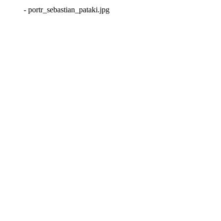
- portr_sebastian_pataki.jpg