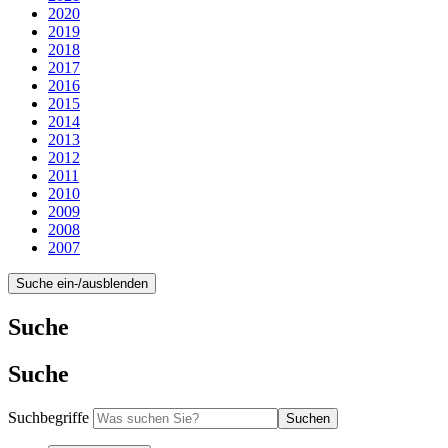
2020
2019
2018
2017
2016
2015
2014
2013
2012
2011
2010
2009
2008
2007
Suche ein-/ausblenden
Suche
Suche
Suchbegriffe
Suchen