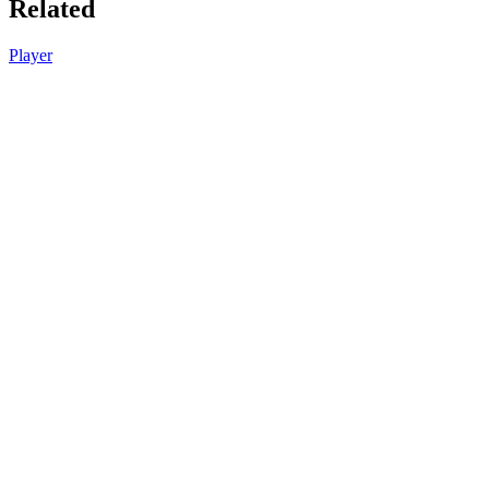
Related
Player