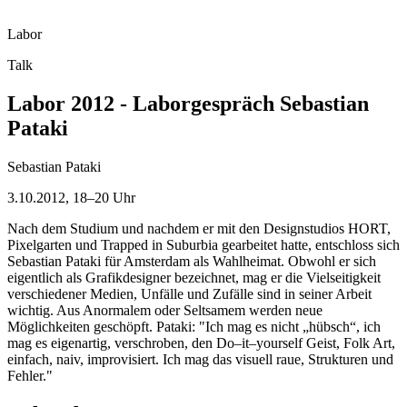
Labor
Talk
Labor 2012 - Laborgespräch Sebastian
Pataki
Sebastian Pataki
3.10.2012, 18–20 Uhr
Nach dem Studium und nachdem er mit den Designstudios HORT,
Pixelgarten und Trapped in Suburbia gearbeitet hatte, entschloss sich
Sebastian Pataki für Amsterdam als Wahlheimat. Obwohl er sich
eigentlich als Grafikdesigner bezeichnet, mag er die Vielseitigkeit
verschiedener Medien, Unfälle und Zufälle sind in seiner Arbeit
wichtig. Aus Anormalem oder Seltsamem werden neue
Möglichkeiten geschöpft. Pataki: "Ich mag es nicht „hübsch“, ich
mag es eigenartig, verschroben, den Do–it–yourself Geist, Folk Art,
einfach, naiv, improvisiert. Ich mag das visuell raue, Strukturen und
Fehler."