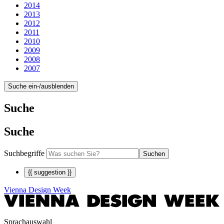
2014
2013
2012
2011
2010
2009
2008
2007
Suche ein-/ausblenden
Suche
Suche
Suchbegriffe
Suchen
{{ suggestion }}
Vienna Design Week
Sprachauswahl