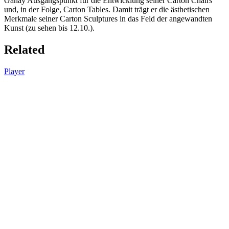
Ganay Ausgangspunkt für die Entwicklung seiner Carton Chairs
und, in der Folge, Carton Tables. Damit trägt er die ästhetischen
Merkmale seiner Carton Sculptures in das Feld der angewandten
Kunst (zu sehen bis 12.10.).
Related
Player