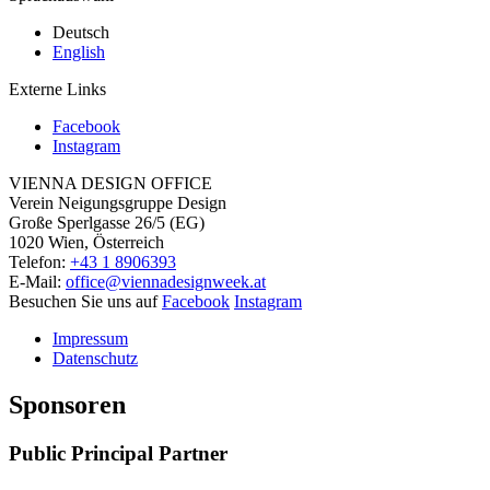
Deutsch
English
Externe Links
Facebook
Instagram
VIENNA DESIGN OFFICE
Verein Neigungsgruppe Design
Große Sperlgasse 26/5 (EG)
1020 Wien, Österreich
Telefon:
+43 1 8906393
E-Mail:
office@viennadesignweek.at
Besuchen Sie uns auf
Facebook
Instagram
Impressum
Datenschutz
Sponsoren
Public Principal Partner