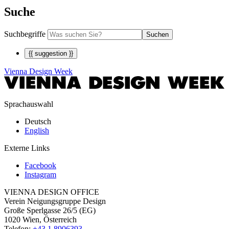
Suche
Suchbegriffe
Suchen
{{ suggestion }}
Vienna Design Week
Sprachauswahl
Deutsch
English
Externe Links
Facebook
Instagram
VIENNA DESIGN OFFICE
Verein Neigungsgruppe Design
Große Sperlgasse 26/5 (EG)
1020 Wien, Österreich
Telefon:
+43 1 8906393