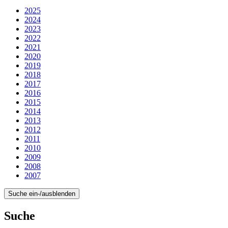
2025
2024
2023
2022
2021
2020
2019
2018
2017
2016
2015
2014
2013
2012
2011
2010
2009
2008
2007
Suche ein-/ausblenden
Suche