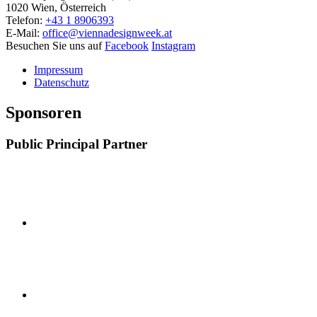
1020 Wien, Österreich
Telefon:
+43 1 8906393
E-Mail:
office@viennadesignweek.at
Besuchen Sie uns auf
Facebook
Instagram
Impressum
Datenschutz
Sponsoren
Public Principal Partner