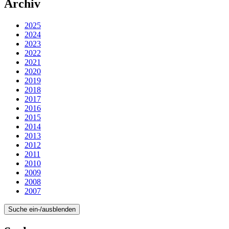
Archiv
2025
2024
2023
2022
2021
2020
2019
2018
2017
2016
2015
2014
2013
2012
2011
2010
2009
2008
2007
Suche ein-/ausblenden