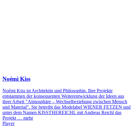
Noémi Kiss
Noémi Kiss ist Architektin und Philosophin. Ihre Projekte
entstammen der konsequenten Weiterentwicklung der Ideen aus
ihrer Arbeit "Atmosphäre – Wechselbeziehung zwischen Mensch
und Material". Sie betreibt das Modelabel WIENER FETZEN und
unter dem Namen KISSTHEREICHL mit Andreas Reichl das
Projekt …
mehr
Player