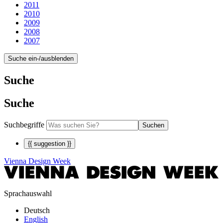
2011
2010
2009
2008
2007
Suche ein-/ausblenden
Suche
Suche
Suchbegriffe
Suchen
{{ suggestion }}
Vienna Design Week
Sprachauswahl
Deutsch
English