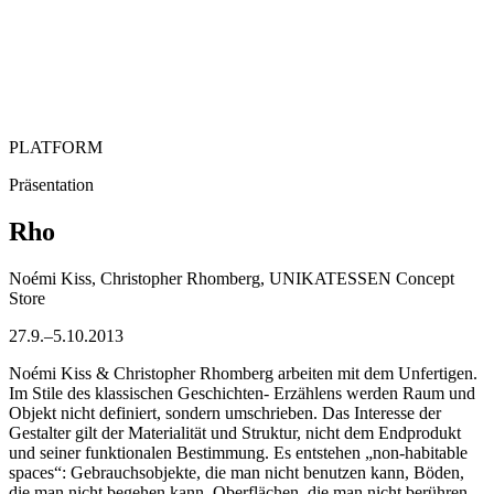
PLATFORM
Präsentation
Rho
Noémi Kiss, Christopher Rhomberg, UNIKATESSEN Concept
Store
27.9.–5.10.2013
Noémi Kiss & Christopher Rhomberg arbeiten mit dem Unfertigen.
Im Stile des klassischen Geschichten- Erzählens werden Raum und
Objekt nicht definiert, sondern umschrieben. Das Interesse der
Gestalter gilt der Materialität und Struktur, nicht dem Endprodukt
und seiner funktionalen Bestimmung. Es entstehen „non-habitable
spaces“: Gebrauchsobjekte, die man nicht benutzen kann, Böden,
die man nicht begehen kann, Oberflächen, die man nicht berühren