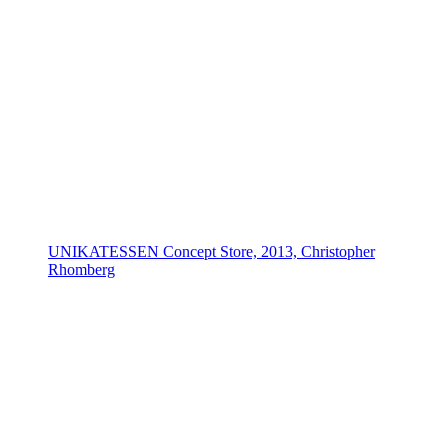
UNIKATESSEN Concept Store, 2013, Christopher
Rhomberg