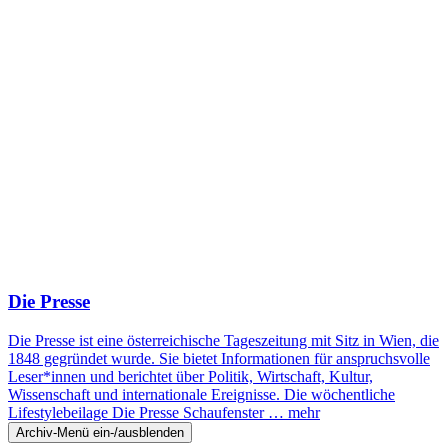
Die Presse
Die Presse ist eine österreichische Tageszeitung mit Sitz in Wien, die
1848 gegründet wurde. Sie bietet Informationen für anspruchsvolle
Leser*innen und berichtet über Politik, Wirtschaft, Kultur,
Wissenschaft und internationale Ereignisse. Die wöchentliche
Lifestylebeilage Die Presse Schaufenster …
mehr
Archiv-Menü ein-/ausblenden