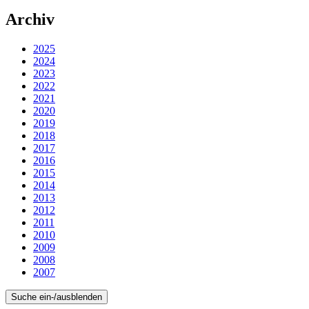
Archiv
2025
2024
2023
2022
2021
2020
2019
2018
2017
2016
2015
2014
2013
2012
2011
2010
2009
2008
2007
Suche ein-/ausblenden