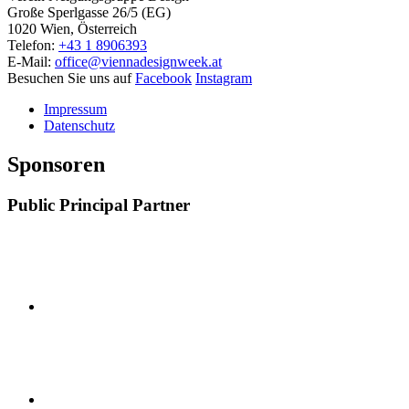
Große Sperlgasse 26/5 (EG)
1020 Wien, Österreich
Telefon:
+43 1 8906393
E-Mail:
office@viennadesignweek.at
Besuchen Sie uns auf
Facebook
Instagram
Impressum
Datenschutz
Sponsoren
Public Principal Partner