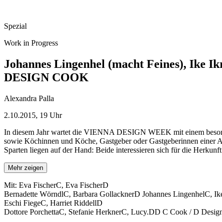
Spezial
Work in Progress
Johannes Lingenhel (macht Feines), Ike Ik
DESIGN COOK
Alexandra Palla
2.10.2015, 19 Uhr
In diesem Jahr wartet die VIENNA DESIGN WEEK mit einem besonde
sowie Köchinnen und Köche, Gastgeber oder Gastgeberinnen einer Abe
Sparten liegen auf der Hand: Beide interessieren sich für die Herkunft
Mehr zeigen
Mit: Eva FischerC, Eva FischerD
Bernadette WörndlC, Barbara GollacknerD Johannes LingenhelC, Ik
Eschi FiegeC, Harriet RiddellD
Dottore PorchettaC, Stefanie HerknerC, Lucy.DD C Cook / D Desig