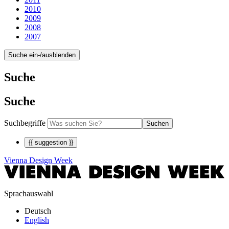
2010
2009
2008
2007
Suche ein-/ausblenden
Suche
Suche
Suchbegriffe
Suchen
{{ suggestion }}
Vienna Design Week
Sprachauswahl
Deutsch
English