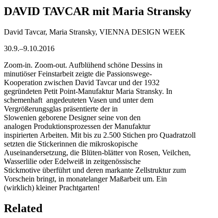
DAVID TAVCAR mit Maria Stransky
David Tavcar, Maria Stransky, VIENNA DESIGN WEEK
30.9.–9.10.2016
Zoom-in. Zoom-out. Aufblühend schöne Dessins in
minutiöser Feinstarbeit zeigte die Passionswege-
Kooperation zwischen David Tavcar und der 1932
gegründeten Petit Point-Manufaktur Maria Stransky. In
schemenhaft angedeuteten Vasen und unter dem
Vergrößerungsglas präsentierte der in
Slowenien geborene Designer seine von den
analogen Produktionsprozessen der Manufaktur
inspirierten Arbeiten. Mit bis zu 2.500 Stichen pro Quadratzoll
setzten die Stickerinnen die mikroskopische
Auseinandersetzung, die Blüten-blätter von Rosen, Veilchen,
Wasserlilie oder Edelweiß in zeitgenössische
Stickmotive überführt und deren markante Zellstruktur zum
Vorschein bringt, in monatelanger Maßarbeit um. Ein
(wirklich) kleiner Prachtgarten!
Related