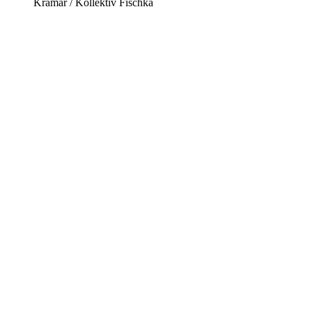
Kramar / Kollektiv Fischka