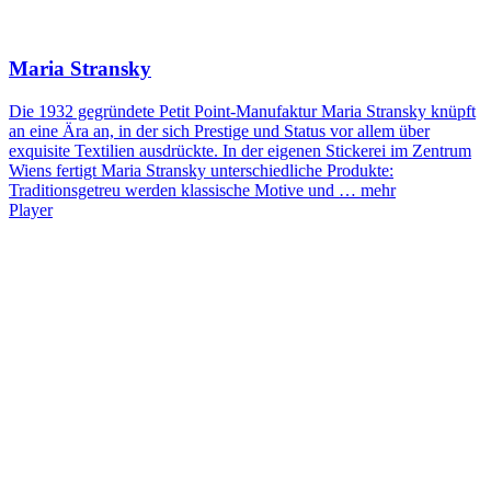
Maria Stransky
Die 1932 gegründete Petit Point-Manufaktur Maria Stransky knüpft
an eine Ära an, in der sich Prestige und Status vor allem über
exquisite Textilien ausdrückte. In der eigenen Stickerei im Zentrum
Wiens fertigt Maria Stransky unterschiedliche Produkte:
Traditionsgetreu werden klassische Motive und …
mehr
Player