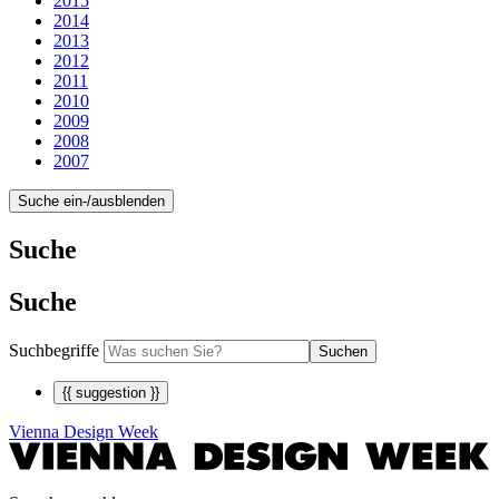
2015
2014
2013
2012
2011
2010
2009
2008
2007
Suche ein-/ausblenden
Suche
Suche
Suchbegriffe
Suchen
{{ suggestion }}
Vienna Design Week