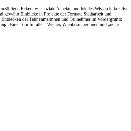
nzähligen Ecken, wie soziale Aspekte und lokales Wissen in kreative
d gewährt Einblicke in Projekte der Formate Stadtarbeit und
e Entdecken der Teilnehmerinnen und Teilnehmer im Vordergrund:
ingt. Eine Tour für alle – Wiener, Wienbesucherinnen und „neue