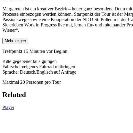
Margareten ist ein kreativer Bezirk – heuer ganz besonders. Denn m
Prozesse einbezogen werden können. Startpunkt der Tour ist der Marg
Passionswege sowie eine Kooperation der NDU St. Pölten mit der Ca
Sie erleben Work in Progress live mit, lernen für- und miteinander
Wiener“.
Mehr zeigen
Treffpunkt 15 Minuten vor Beginn
Bitte gegebenenfalls gültigen
Fahrschein/eigenes Fahrrad mitbringen
Sprache: Deutsch/Englisch auf Anfrage
Maximal 20 Personen pro Tour
Related
Player