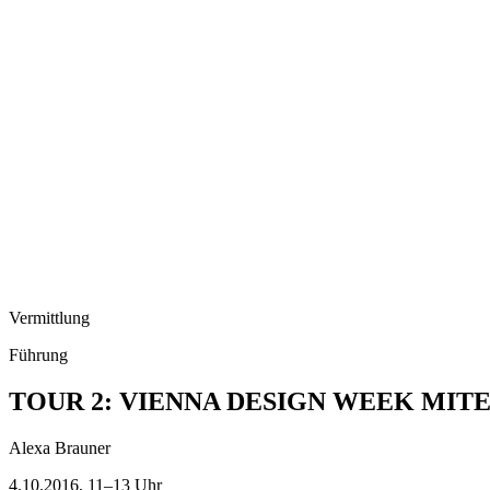
Vermittlung
Führung
TOUR 2: VIENNA DESIGN WEEK MIT
Alexa Brauner
4.10.2016, 11–13 Uhr