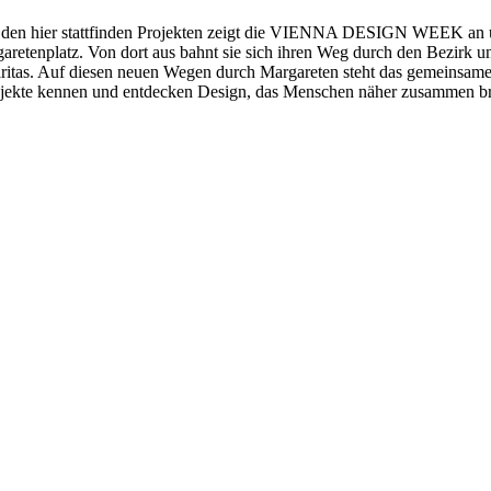
it den hier stattfinden Projekten zeigt die VIENNA DESIGN WEEK an u
aretenplatz. Von dort aus bahnt sie sich ihren Weg durch den Bezirk un
ritas. Auf diesen neuen Wegen durch Margareten steht das gemeinsam
 Projekte kennen und entdecken Design, das Menschen näher zusammen br