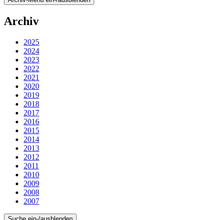
Archiv
2025
2024
2023
2022
2021
2020
2019
2018
2017
2016
2015
2014
2013
2012
2011
2010
2009
2008
2007
Suche ein-/ausblenden