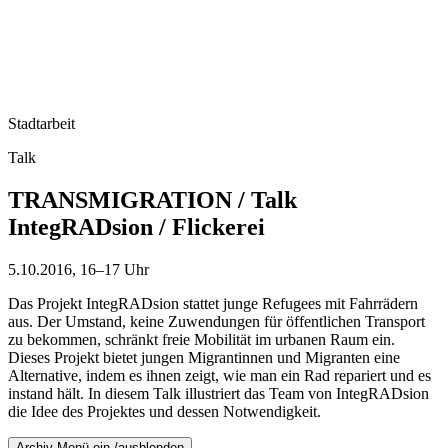
Stadtarbeit
Talk
TRANSMIGRATION / Talk
IntegRADsion / Flickerei
5.10.2016, 16–17 Uhr
Das Projekt IntegRADsion stattet junge Refugees mit Fahrrädern
aus. Der Umstand, keine Zuwendungen für öffentlichen Transport
zu bekommen, schränkt freie Mobilität im urbanen Raum ein.
Dieses Projekt bietet jungen Migrantinnen und Migranten eine
Alternative, indem es ihnen zeigt, wie man ein Rad repariert und es
instand hält. In diesem Talk illustriert das Team von IntegRADsion
die Idee des Projektes und dessen Notwendigkeit.
Archiv-Menü ein-/ausblenden