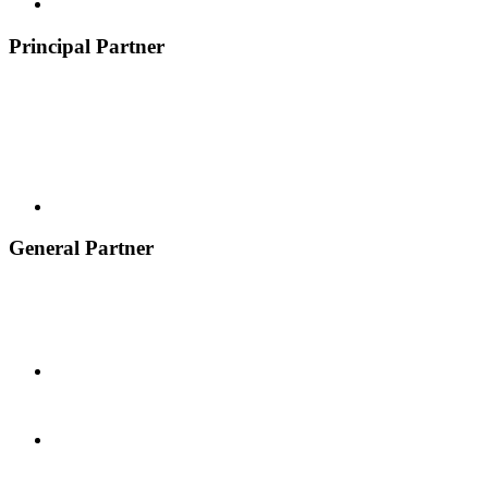
Principal Partner
General Partner