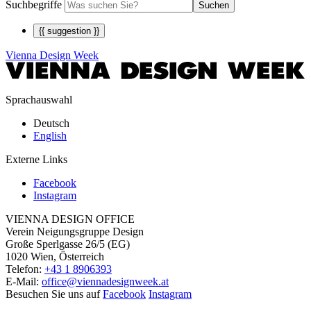
Suchbegriffe
Suchen
{{ suggestion }}
Vienna Design Week
Sprachauswahl
Deutsch
English
Externe Links
Facebook
Instagram
VIENNA DESIGN OFFICE
Verein Neigungsgruppe Design
Große Sperlgasse 26/5 (EG)
1020 Wien, Österreich
Telefon:
+43 1 8906393
E-Mail:
office@viennadesignweek.at
Besuchen Sie uns auf
Facebook
Instagram