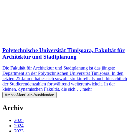
Polytechnische Universität Timișoara, Fakultät für
Architektur und Stadtplanung
Die Fakultät für Architektur und Stadtplanung ist das jüngste
Department an der Polytechnischen Universität Timișoara. In den
letzten 25 Jahren hat es sich sowohl strukturell als auch hinsichtlich
der Studierendenzahlen fortwährend weiterentwickelt. In der
kleinen, dynamischen Fakultät, die sich …
mehr
Archiv-Menü ein-/ausblenden
Archiv
2025
2024
2023