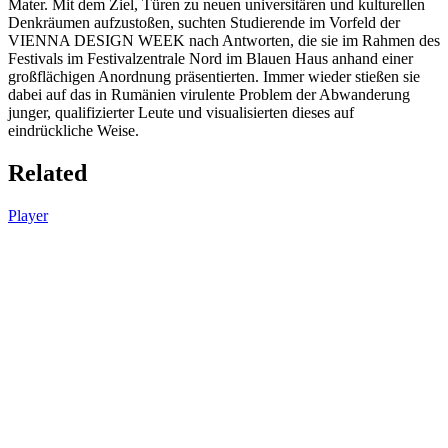
Mater. Mit dem Ziel, Türen zu neuen universitären und kulturellen
Denkräumen aufzustoßen, suchten Studierende im Vorfeld der
VIENNA DESIGN WEEK nach Antworten, die sie im Rahmen des
Festivals im Festivalzentrale Nord im Blauen Haus anhand einer
großflächigen Anordnung präsentierten. Immer wieder stießen sie
dabei auf das in Rumänien virulente Problem der Abwanderung
junger, qualifizierter Leute und visualisierten dieses auf
eindrückliche Weise.
Related
Player