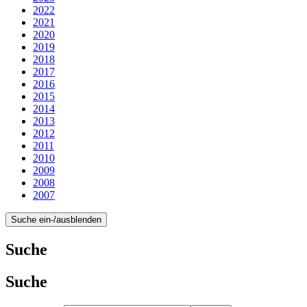
2022
2021
2020
2019
2018
2017
2016
2015
2014
2013
2012
2011
2010
2009
2008
2007
Suche ein-/ausblenden
Suche
Suche