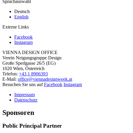
Sprachauswahl
Deutsch
English
Externe Links
Facebook
Instagram
VIENNA DESIGN OFFICE
Verein Neigungsgruppe Design
Große Sperlgasse 26/5 (EG)
1020 Wien, Österreich
Telefon:
+43 1 8906393
E-Mail:
office@viennadesignweek.at
Besuchen Sie uns auf
Facebook
Instagram
Impressum
Datenschutz
Sponsoren
Public Principal Partner