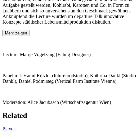
Aufgabe gestellt werden, Kohlrabi, Karotten und Co. in Form zu
knabbern und sich so unversehens an den Geschmack gewöhnen.
Anknüpfend die Lecture wurden im departure Talk innovative
Konzepte städtischer Lebensmittelproduktion diskutiert.
Mehr zeigen
Lecture: Marije Vogelzang (Eating Designer)
Panel mit: Hanni Rützler (futurefoodstudio), Kathrina Dankl (Studio
Dankl), Daniel Podmirseg (Vertical Farm Institute Vienna)
Moderation: Alice Jacubasch (Wirtschaftsagentur Wien)
Related
Player