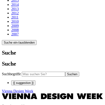
2015
2014
2013
2012
2011
2010
2009
2008
2007
Suche ein-/ausblenden
Suche
Suche
Suchbegriffe
Suchen
{{ suggestion }}
Vienna Design Week