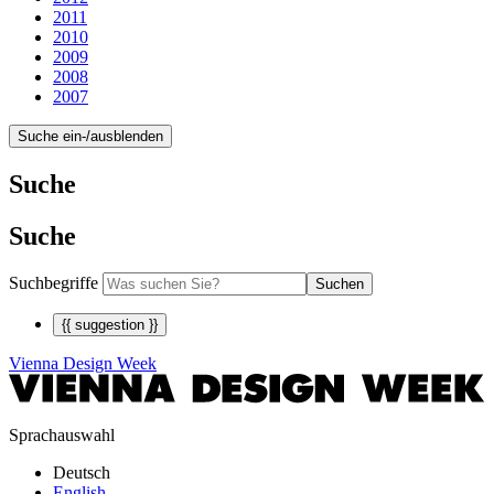
2011
2010
2009
2008
2007
Suche ein-/ausblenden
Suche
Suche
Suchbegriffe
Suchen
{{ suggestion }}
Vienna Design Week
Sprachauswahl
Deutsch
English