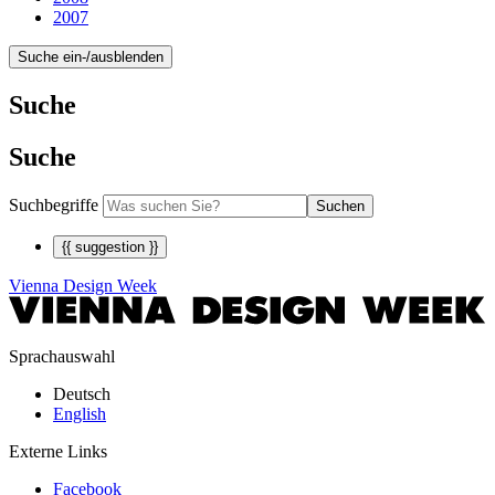
2007
Suche ein-/ausblenden
Suche
Suche
Suchbegriffe
Suchen
{{ suggestion }}
Vienna Design Week
Sprachauswahl
Deutsch
English
Externe Links
Facebook