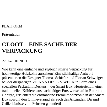
PLATFORM
Präsentation
GLOOT – EINE SACHE DER
VERPACKUNG
27.9.–6.10.2019
Wie kann eine einfache und zugleich smarte Verpackung für
hochwertige Holzkohle aussehen? Eine stichhaltige Antwort
präsentierten die Designer Thomas Schiefer und Florian Schweiger
bei der diesjährigen VIENNA DESIGN WEEK in Form eines
speziellen Packaging Designs – der Smart Box. Hergestellt in einer
traditionellen Köhlerei aus nachhaltiger Forstwirtschaft in Rohr im
Gebirge, erleichtert die entstandene Premiumholzkohle in der Smart
Box sowohl den Onlineversand als auch das Anzünden. Da sind
Grillerlebnisse vom Feinsten garantiert!