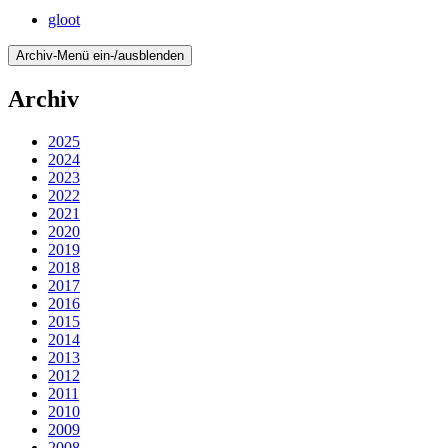
gloot
Archiv-Menü ein-/ausblenden
Archiv
2025
2024
2023
2022
2021
2020
2019
2018
2017
2016
2015
2014
2013
2012
2011
2010
2009
2008