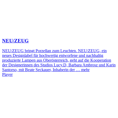
NEU/ZEUG
NEU/ZEUG bringt Porzellan zum Leuchten. NEU/ZEUG, ein
neues Designlabel für hochwertig entworfene und nachhaltig
produzierte Lampen aus Oberösterreich, geht auf die Kooperation
der Designerinnen des Studios Lucy.D, Barbara Ambrosz und Karin
Santorso, mit Beate Seckauer, Inhaberin der …
mehr
Player