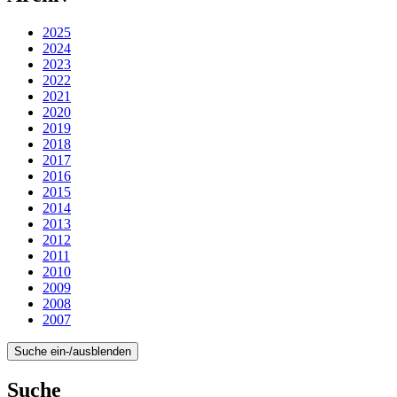
2025
2024
2023
2022
2021
2020
2019
2018
2017
2016
2015
2014
2013
2012
2011
2010
2009
2008
2007
Suche ein-/ausblenden
Suche