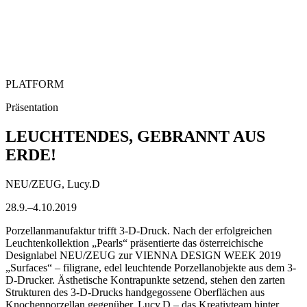
PLATFORM
Präsentation
LEUCHTENDES, GEBRANNT AUS
ERDE!
NEU/ZEUG, Lucy.D
28.9.–4.10.2019
Porzellanmanufaktur trifft 3-D-Druck. Nach der erfolgreichen
Leuchtenkollektion „Pearls“ präsentierte das österreichische
Designlabel NEU/ZEUG zur VIENNA DESIGN WEEK 2019
„Surfaces“ – filigrane, edel leuchtende Porzellanobjekte aus dem 3-
D-Drucker. Ästhetische Kontrapunkte setzend, stehen den zarten
Strukturen des 3-D-Drucks handgegossene Oberflächen aus
Knochenporzellan gegenüber. Lucy.D – das Kreativteam hinter