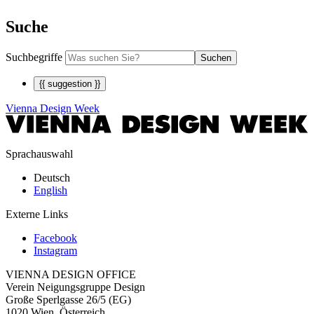
Suche
Suchbegriffe
Suchen
{{ suggestion }}
Vienna Design Week
Sprachauswahl
Deutsch
English
Externe Links
Facebook
Instagram
VIENNA DESIGN OFFICE
Verein Neigungsgruppe Design
Große Sperlgasse 26/5 (EG)
1020 Wien, Österreich