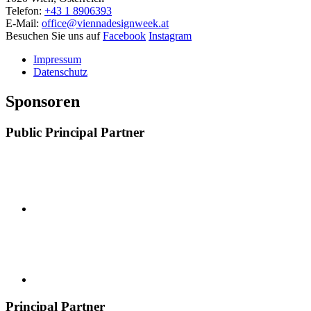
Telefon:
+43 1 8906393
E-Mail:
office@viennadesignweek.at
Besuchen Sie uns auf
Facebook
Instagram
Impressum
Datenschutz
Sponsoren
Public Principal Partner
Principal Partner