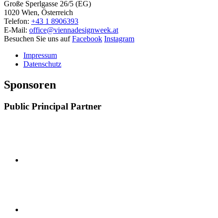
Große Sperlgasse 26/5 (EG)
1020 Wien, Österreich
Telefon:
+43 1 8906393
E-Mail:
office@viennadesignweek.at
Besuchen Sie uns auf
Facebook
Instagram
Impressum
Datenschutz
Sponsoren
Public Principal Partner