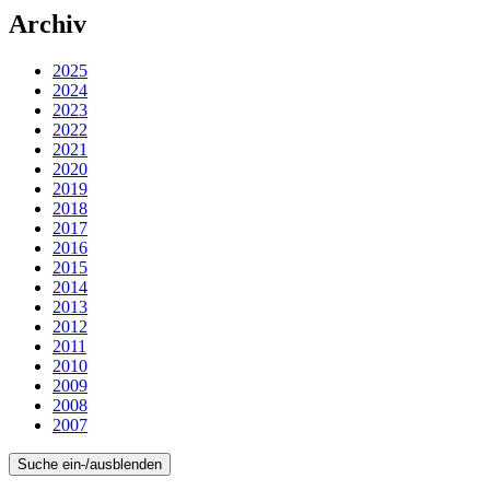
Archiv
2025
2024
2023
2022
2021
2020
2019
2018
2017
2016
2015
2014
2013
2012
2011
2010
2009
2008
2007
Suche ein-/ausblenden