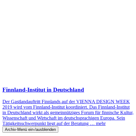
Finnland-Institut in Deutschland
Der Gastlandauftritt Finnlands auf der VIENNA DESIGN WEEK
2019 wird vom Finnland-Institut koordiniert. Das Finnland-Institut
in Deutschland wirkt als gemeinnütziges Forum für finnische Kultur,
Wissenschaft und Wirtschaft im deutschsprachigen Europa. Sein
Tätigkeitsschwerpunkt liegt auf der Beratung …
mehr
Archiv-Menü ein-/ausblenden