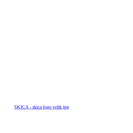
SKICA - skica logo velik.jpg