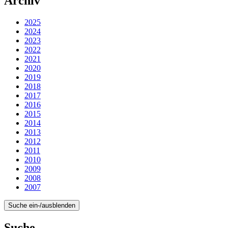
Archiv
2025
2024
2023
2022
2021
2020
2019
2018
2017
2016
2015
2014
2013
2012
2011
2010
2009
2008
2007
Suche ein-/ausblenden
Suche