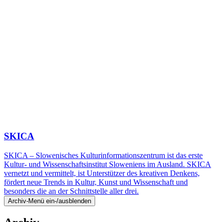
SKICA
SKICA – Slowenisches Kulturinformationszentrum ist das erste
Kultur- und Wissenschaftsinstitut Sloweniens im Ausland. SKICA
vernetzt und vermittelt, ist Unterstützer des kreativen Denkens,
fördert neue Trends in Kultur, Kunst und Wissenschaft und
besonders die an der Schnittstelle aller drei.
Archiv-Menü ein-/ausblenden