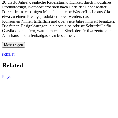
20 bis 30 Jahre!), einfache Reparaturmöglichkeit durch modulares
Produktdesign, Kompostierbarkeit nach Ende der Lebensdauer.
Durch den nachhaltigen Mantel kann eine Wasserflasche aus Glas
etwa zu einem Prestigeprodukt erhoben werden, das
Konsument*innen tagtäglich und über viele Jahre hinweg benutzen.
Die feinen Designlösungen, die doch eine robuste Schutzhülle für
Glasflaschen liefern, waren im ersten Stock der Festivalzentrale im
Amtshaus Theresienbadgasse zu bestaunen.
Mehr zeigen
skica.at
Related
Player