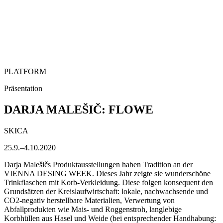
PLATFORM
Präsentation
DARJA MALEŠIČ: FLOWE
SKICA
25.9.–4.10.2020
Darja Malešičs Produktausstellungen haben Tradition an der
VIENNA DESING WEEK. Dieses Jahr zeigte sie wunderschöne
Trinkflaschen mit Korb-Verkleidung. Diese folgen konsequent den
Grundsätzen der Kreislaufwirtschaft: lokale, nachwachsende und
CO2-negativ herstellbare Materialien, Verwertung von
Abfallprodukten wie Mais- und Roggenstroh, langlebige
Korbhüllen aus Hasel und Weide (bei entsprechender Handhabung: