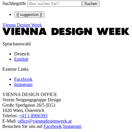
Suchbegriffe
Suchen
{{ suggestion }}
Vienna Design Week
Sprachauswahl
Deutsch
English
Externe Links
Facebook
Instagram
VIENNA DESIGN OFFICE
Verein Neigungsgruppe Design
Große Sperlgasse 26/5 (EG)
1020 Wien, Österreich
Telefon:
+43 1 8906393
E-Mail:
office@viennadesignweek.at
Besuchen Sie uns auf
Facebook
Instagram