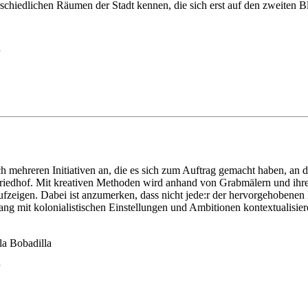
schiedlichen Räumen der Stadt kennen, die sich erst auf den zweiten B
 mehreren Initiativen an, die es sich zum Auftrag gemacht haben, an d
lfriedhof. Mit kreativen Methoden wird anhand von Grabmälern und ih
fzeigen. Dabei ist anzumerken, dass nicht jede:r der hervorgehobenen
mit kolonialistischen Einstellungen und Ambitionen kontextualisieren.
a Bobadilla