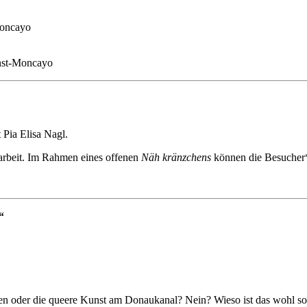
Moncayo
rnst-Moncayo
 Pia Elisa Nagl.
darbeit. Im Rahmen eines offenen
Näh kränzchens
können die Besucher*
“
 oder die queere Kunst am Donaukanal? Nein? Wieso ist das wohl so?