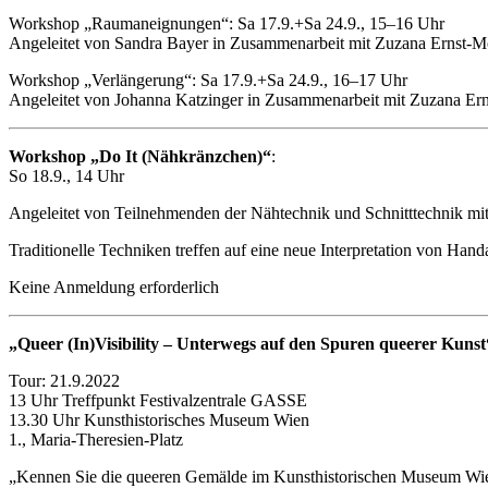
Workshop „Raumaneignungen“: Sa 17.9.+Sa 24.9., 15–16 Uhr
Angeleitet von Sandra Bayer in Zusammenarbeit mit Zuzana Ernst-
Workshop „Verlängerung“: Sa 17.9.+Sa 24.9., 16–17 Uhr
Angeleitet von Johanna Katzinger in Zusammenarbeit mit Zuzana E
Workshop „Do It (Nähkränzchen)“
:
So 18.9., 14 Uhr
Angeleitet von Teilnehmenden der Nähtechnik und Schnitttechnik mit
Traditionelle Techniken treffen auf eine neue Interpretation von Han
Keine Anmeldung erforderlich
„Queer (In)Visibility – Unterwegs auf den Spuren queerer Kunst
Tour: 21.9.2022
13 Uhr Treffpunkt Festivalzentrale GASSE
13.30 Uhr Kunsthistorisches Museum Wien
1., Maria-Theresien-Platz
„Kennen Sie die queeren Gemälde im Kunsthistorischen Museum Wien