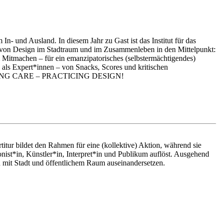
und Ausland. In diesem Jahr zu Gast ist das Institut für das
ung von Design im Stadtraum und im Zusammenleben in den Mittelpunkt:
um Mitmachen – für ein emanzipatorisches (selbstermächtigendes)
 als Expert*innen – von Snacks, Scores und kritischen
PERFORMING CARE – PRACTICING DESIGN!
titur bildet den Rahmen für eine (kollektive) Aktion, während sie
ist*in, Künstler*in, Interpret*in und Publikum auflöst. Ausgehend
mit Stadt und öffentlichem Raum auseinandersetzen.