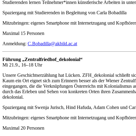
Studierenden lernen Teilnehmer*innen künstlerische Arbeiten in unter
Spaziergang mit Studierenden in Begleitung von Carla Bobadilla
Mitzubringen: eigenes Smartphone mit Internetzugang und Kopfhörer
Maximal 15 Personen
Anmeldung:
C.Bobadilla@akbild.ac.at
Führung „Zentralfriedhof_dekolonial“
Mi 21.9., 16–18 Uhr
Unsere Geschichtserzählung hat Lücken. ZFH_dekolonial schließt sich
Kaum ein Ort eignet sich zum Erinnern besser als der Wiener Zentra
eingegangen, die die Verknüpfungen Österreichs mit Kolonialismus au
durch das Erleben und Sehen von konkreten Orten ihren Zusammenhang 
dekolonial.
Spaziergang mit Swenja Jurisch, Hind Hafuda, Adam Cohen und Carl
Mitzubringen: eigenes Smartphone mit Internetzugang und Kopfhörer
Maximal 20 Personen