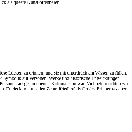
lick als queere Kunst offenbaren.
iese Lücken zu erinnern und sie mit unterdrücktem Wissen zu füllen.
rer Symbolik auf Personen, Werke und historische Entwicklungen
 Personen ausgesprochene:r Kolonialist:in war. Vielmehr möchten wir
 Entdeckt mit uns den Zentralfriedhof als Ort des Erinnerns - aber