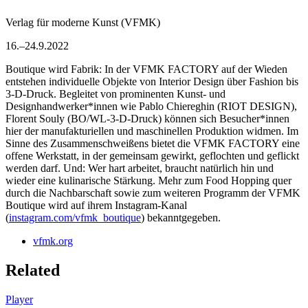
Verlag für moderne Kunst (VFMK)
16.–24.9.2022
Boutique wird Fabrik: In der VFMK FACTORY auf der Wieden
entstehen individuelle Objekte von Interior Design über Fashion bis
3-D-Druck. Begleitet von prominenten Kunst- und
Designhandwerker*innen wie Pablo Chiereghin (RIOT DESIGN),
Florent Souly (BO/WL-3-D-Druck) können sich Besucher*innen
hier der manufakturiellen und maschinellen Produktion widmen. Im
Sinne des Zusammenschweißens bietet die VFMK FACTORY eine
offene Werkstatt, in der gemeinsam gewirkt, geflochten und geflickt
werden darf. Und: Wer hart arbeitet, braucht natürlich hin und
wieder eine kulinarische Stärkung. Mehr zum Food Hopping quer
durch die Nachbarschaft sowie zum weiteren Programm der VFMK
Boutique wird auf ihrem Instagram-Kanal
(
instagram.com/vfmk_boutique
) bekanntgegeben.
vfmk.org
Related
Player