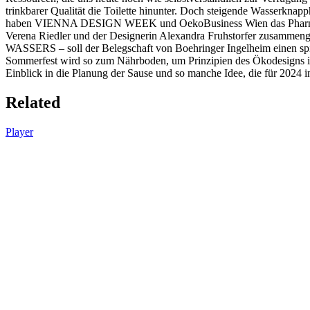
trinkbarer Qualität die Toilette hinunter. Doch steigende Wasserkna
haben VIENNA DESIGN WEEK und OekoBusiness Wien das Pharmaunter
Verena Riedler und der Designerin Alexandra Fruhstorfer zusamme
WASSERS – soll der Belegschaft von Boehringer Ingelheim einen sp
Sommerfest wird so zum Nährboden, um Prinzipien des Ökodesign
Einblick in die Planung der Sause und so manche Idee, die für 2024 i
Related
Player