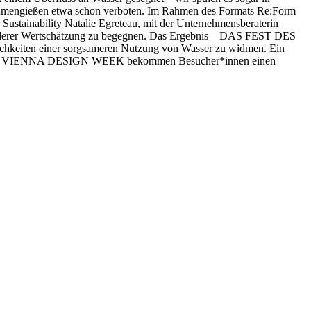
as Blumengießen etwa schon verboten. Im Rahmen des Formats Re:Form
ainability Natalie Egreteau, mit der Unternehmensberaterin
onderer Wertschätzung zu begegnen. Das Ergebnis – DAS FEST DES
ichkeiten einer sorgsameren Nutzung von Wasser zu widmen. Ein
end der VIENNA DESIGN WEEK bekommen Besucher*innen einen