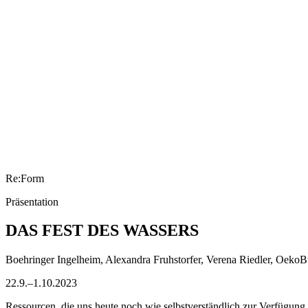
Re:Form
Präsentation
DAS FEST DES WASSERS
Boehringer Ingelheim, Alexandra Fruhstorfer, Verena Riedler, Oeko
22.9.–1.10.2023
Ressourcen, die uns heute noch wie selbstverständlich zur Verfügung