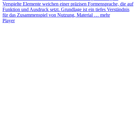
Verspielte Elemente weichen einer präzisen Formensprache, die auf
Funktion und Ausdruck setzt. Grundlage ist ein tiefes Verständnis
für das Zusammenspiel von Nutzung, Material …
mehr
Player