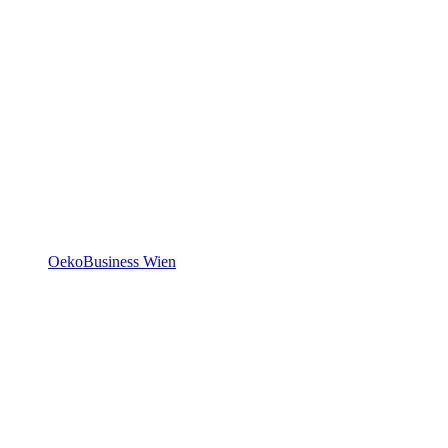
OekoBusiness Wien