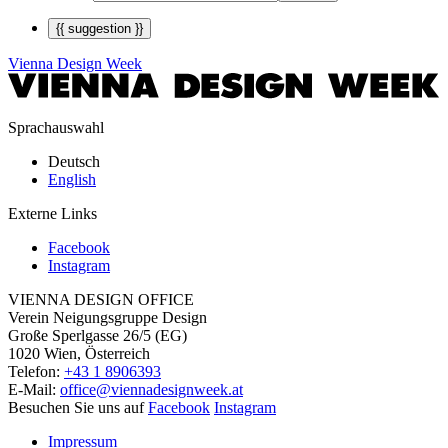
{{ suggestion }}
Vienna Design Week
Sprachauswahl
Deutsch
English
Externe Links
Facebook
Instagram
VIENNA DESIGN OFFICE
Verein Neigungsgruppe Design
Große Sperlgasse 26/5 (EG)
1020 Wien, Österreich
Telefon:
+43 1 8906393
E-Mail:
office@viennadesignweek.at
Besuchen Sie uns auf
Facebook
Instagram
Impressum