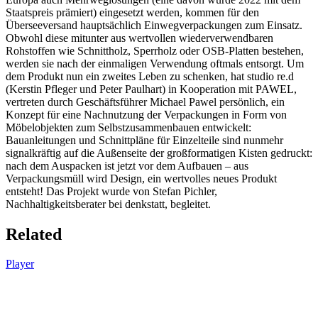
Staatspreis prämiert) eingesetzt werden, kommen für den
Überseeversand hauptsächlich Einwegverpackungen zum Einsatz.
Obwohl diese mitunter aus wertvollen wiederverwendbaren
Rohstoffen wie Schnittholz, Sperrholz oder OSB-Platten bestehen,
werden sie nach der einmaligen Verwendung oftmals entsorgt. Um
dem Produkt nun ein zweites Leben zu schenken, hat studio re.d
(Kerstin Pfleger und Peter Paulhart) in Kooperation mit PAWEL,
vertreten durch Geschäftsführer Michael Pawel persönlich, ein
Konzept für eine Nachnutzung der Verpackungen in Form von
Möbelobjekten zum Selbstzusammenbauen entwickelt:
Bauanleitungen und Schnittpläne für Einzelteile sind nunmehr
signalkräftig auf die Außenseite der großformatigen Kisten gedruckt:
nach dem Auspacken ist jetzt vor dem Aufbauen – aus
Verpackungsmüll wird Design, ein wertvolles neues Produkt
entsteht! Das Projekt wurde von Stefan Pichler,
Nachhaltigkeitsberater bei denkstatt, begleitet.
Related
Player