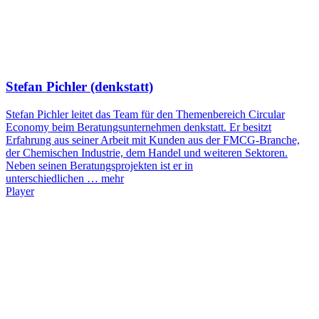
Stefan Pichler (denkstatt)
Stefan Pichler leitet das Team für den Themenbereich Circular
Economy beim Beratungsunternehmen denkstatt. Er besitzt
Erfahrung aus seiner Arbeit mit Kunden aus der FMCG-Branche,
der Chemischen Industrie, dem Handel und weiteren Sektoren.
Neben seinen Beratungsprojekten ist er in
unterschiedlichen …
mehr
Player