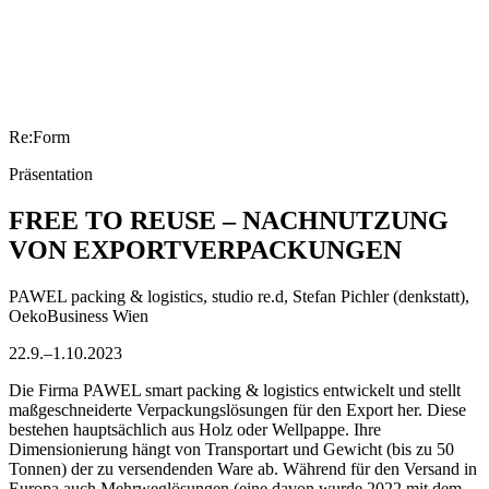
Re:Form
Präsentation
FREE TO REUSE – NACHNUTZUNG
VON EXPORTVERPACKUNGEN
PAWEL packing & logistics, studio re.d, Stefan Pichler (denkstatt),
OekoBusiness Wien
22.9.–1.10.2023
Die Firma PAWEL smart packing & logistics entwickelt und stellt
maßgeschneiderte Verpackungslösungen für den Export her. Diese
bestehen hauptsächlich aus Holz oder Wellpappe. Ihre
Dimensionierung hängt von Transportart und Gewicht (bis zu 50
Tonnen) der zu versendenden Ware ab. Während für den Versand in
Europa auch Mehrweglösungen (eine davon wurde 2022 mit dem