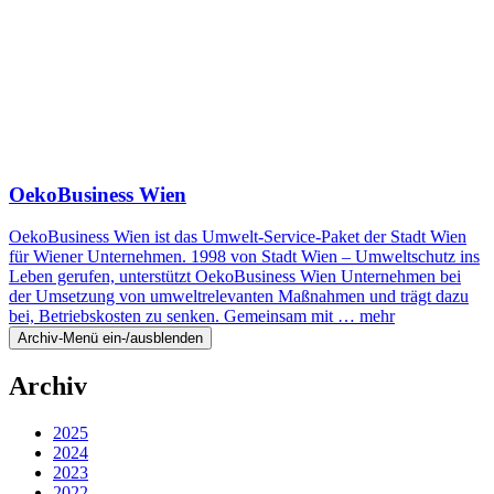
OekoBusiness Wien
OekoBusiness Wien ist das Umwelt-Service-Paket der Stadt Wien
für Wiener Unternehmen. 1998 von Stadt Wien – Umweltschutz ins
Leben gerufen, unterstützt OekoBusiness Wien Unternehmen bei
der Umsetzung von umweltrelevanten Maßnahmen und trägt dazu
bei, Betriebskosten zu senken. Gemeinsam mit …
mehr
Archiv-Menü ein-/ausblenden
Archiv
2025
2024
2023
2022