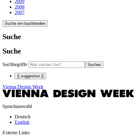
2009
2008
2007
Suche ein-/ausblenden
Suche
Suche
Suchbegriffe
Suchen
{{ suggestion }}
Vienna Design Week
Sprachauswahl
Deutsch
English
Externe Links