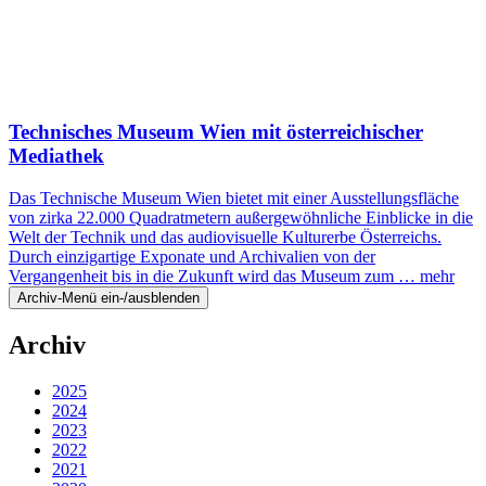
Technisches Museum Wien mit österreichischer
Mediathek
Das Technische Museum Wien bietet mit einer Ausstellungsfläche
von zirka 22.000 Quadratmetern außergewöhnliche Einblicke in die
Welt der Technik und das audiovisuelle Kulturerbe Österreichs.
Durch einzigartige Exponate und Archivalien von der
Vergangenheit bis in die Zukunft wird das Museum zum …
mehr
Archiv-Menü ein-/ausblenden
Archiv
2025
2024
2023
2022
2021