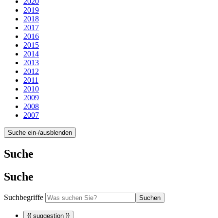
2020
2019
2018
2017
2016
2015
2014
2013
2012
2011
2010
2009
2008
2007
Suche ein-/ausblenden
Suche
Suche
Suchbegriffe
Suchen
{{ suggestion }}