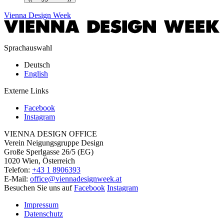
Vienna Design Week
Sprachauswahl
Deutsch
English
Externe Links
Facebook
Instagram
VIENNA DESIGN OFFICE
Verein Neigungsgruppe Design
Große Sperlgasse 26/5 (EG)
1020 Wien, Österreich
Telefon:
+43 1 8906393
E-Mail:
office@viennadesignweek.at
Besuchen Sie uns auf
Facebook
Instagram
Impressum
Datenschutz