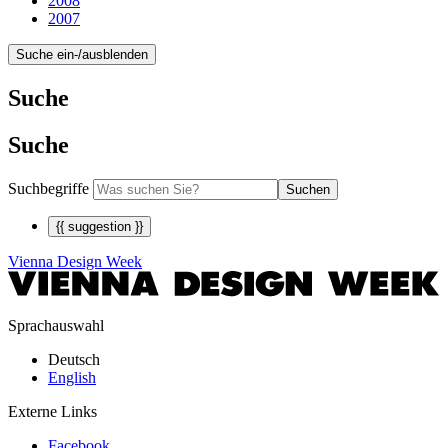
2008
2007
Suche ein-/ausblenden
Suche
Suche
Suchbegriffe
Suchen
{{ suggestion }}
Vienna Design Week
Sprachauswahl
Deutsch
English
Externe Links
Facebook