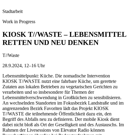
Stadtarbeit
Work in Progress
KIOSK T//WASTE – LEBENSMITTEL
RETTEN UND NEU DENKEN
T//Waste
28.9.2024, 12–16 Uhr
Lebensmittelpunkt: Küche. Die nomadische Intervention
KIOSK T//WASTE nutzt eine fahrbare Küche, um gerettete
Zutaten aus lokalen Betrieben zu vegetarischen Gerichten zu
verarbeiten und so insbesondere für Themen der
Lebensmittelverschwendung in Großküchen zu sensibilisieren.
An wechselnden Standorten im Fokusbezirk Landstraße und im
angrenzenden Bezirk Favoriten lädt das Projekt KIOSK
T//WASTE die teilnehmende Öffentlichkeit dazu ein, den
Begriff des Abfalls neu zu definieren. Der mobile Kiosk dient
dabei nicht bloß als Ort der Geselligkeit und des Austauschs. Im
Rahmen der Livesessions von Elevator Radio können