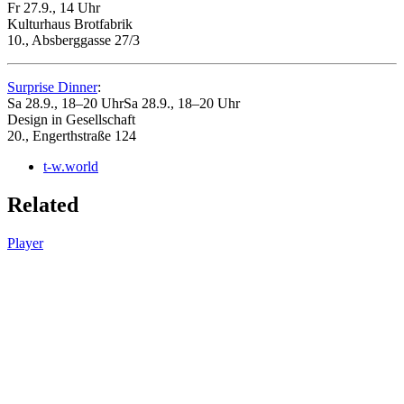
Fr 27.9., 14 Uhr
Kulturhaus Brotfabrik
10., Absberggasse 27/3
Surprise Dinner
:
Sa 28.9., 18–20 UhrSa 28.9., 18–20 Uhr
Design in Gesellschaft
20., Engerthstraße 124
t-w.world
Related
Player