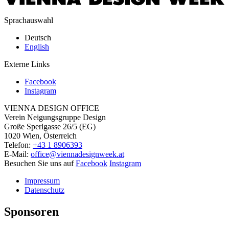
Sprachauswahl
Deutsch
English
Externe Links
Facebook
Instagram
VIENNA DESIGN OFFICE
Verein Neigungsgruppe Design
Große Sperlgasse 26/5 (EG)
1020 Wien, Österreich
Telefon:
+43 1 8906393
E-Mail:
office@viennadesignweek.at
Besuchen Sie uns auf
Facebook
Instagram
Impressum
Datenschutz
Sponsoren