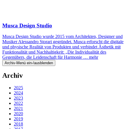
Musca Design Studio
Musca Design Studio wurde 2015 vom Architekten, Designer und
Musiker Alessandro Storari gegründet. Musca erforscht die digitale
und physische Realität von Produkten und verbindet Ästhetik mit
Funktionalität und Nachhaltigkeit: „Die Individualität des
Gegenübers, die Leidenschaft für Harmonie …
mehr
Archiv-Menü ein-/ausblenden
Archiv
2025
2024
2023
2022
2021
2020
2019
2018