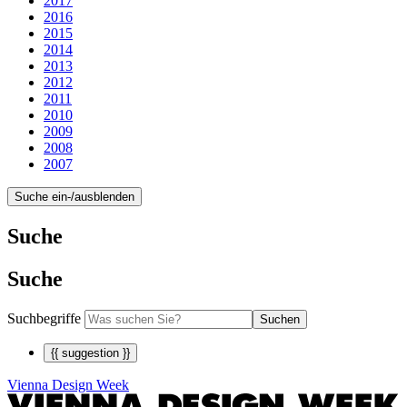
2017
2016
2015
2014
2013
2012
2011
2010
2009
2008
2007
Suche ein-/ausblenden
Suche
Suche
Suchbegriffe
Suchen
{{ suggestion }}
Vienna Design Week