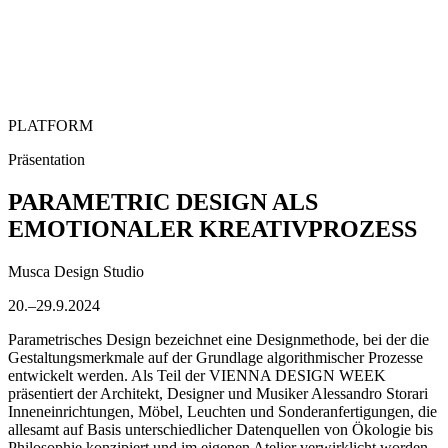
PLATFORM
Präsentation
PARAMETRIC DESIGN ALS
EMOTIONALER KREATIVPROZESS
Musca Design Studio
20.–29.9.2024
Parametrisches Design bezeichnet eine Designmethode, bei der die
Gestaltungsmerkmale auf der Grundlage algorithmischer Prozesse
entwickelt werden. Als Teil der VIENNA DESIGN WEEK
präsentiert der Architekt, Designer und Musiker Alessandro Storari
Inneneinrichtungen, Möbel, Leuchten und Sonderanfertigungen, die
allesamt auf Basis unterschiedlicher Datenquellen von Ökologie bis
Philosophie konzipiert und im eigenen Atelier verwirklicht worden