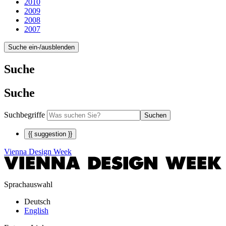
2010
2009
2008
2007
Suche ein-/ausblenden
Suche
Suche
Suchbegriffe
Suchen
{{ suggestion }}
Vienna Design Week
Sprachauswahl
Deutsch
English