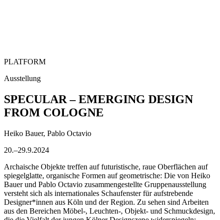
PLATFORM
Ausstellung
SPECULAR – EMERGING DESIGN
FROM COLOGNE
Heiko Bauer, Pablo Octavio
20.–29.9.2024
Archaische Objekte treffen auf futuristische, raue Oberflächen auf
spiegelglatte, organische Formen auf geometrische: Die von Heiko
Bauer und Pablo Octavio zusammengestellte Gruppenausstellung
versteht sich als internationales Schaufenster für aufstrebende
Designer*innen aus Köln und der Region. Zu sehen sind Arbeiten
aus den Bereichen Möbel-, Leuchten-, Objekt- und Schmuckdesign,
die die Vielfalt der jungen Kölner Designszene widerspiegeln: