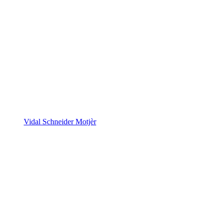
Vidal Schneider Motjèr