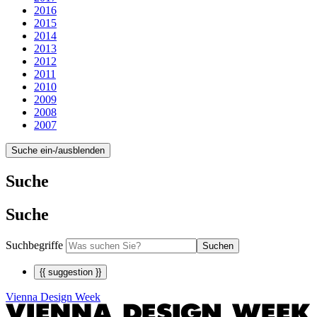
2016
2015
2014
2013
2012
2011
2010
2009
2008
2007
Suche ein-/ausblenden
Suche
Suche
Suchbegriffe
Suchen
{{ suggestion }}
Vienna Design Week