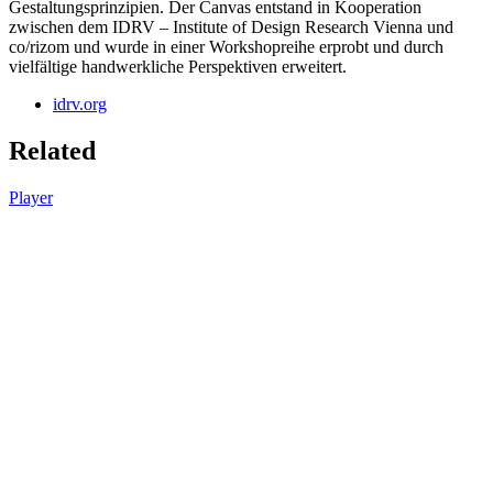
Gestaltungsprinzipien. Der Canvas entstand in Kooperation
zwischen dem IDRV – Institute of Design Research Vienna und
co/rizom und wurde in einer Workshopreihe erprobt und durch
vielfältige handwerkliche Perspektiven erweitert.
idrv.org
Related
Player